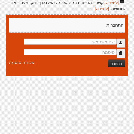
[ליצירה]
קשה...הביטוי דומיה אלימה הוא כלכך חזק ומעביר את
התחושה.
[ליצירה]
התחברות
שכחתי סיסמה
התחבר