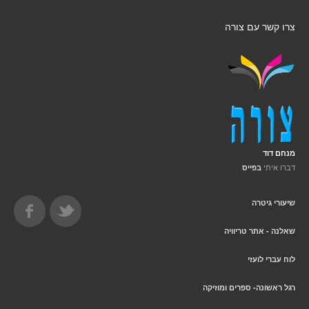
צרו קשר עם צורה
מנחם דוד
דברו איתי
בפייס
שיעורי גיטרה
שאלנה - אתר טריוויה
לוח עברי לועזי
רגל ראשונה- ספרים ומוזיקה