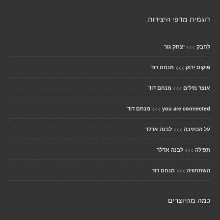
דוגמית מדפי היצירות
>>>
לחבק
יצחק גור
>>>
פוקוס ירוק
מנחם דוד
>>>
אוצר מילים
מנחם דוד
>>>
you are connected
מנחם דוד
>>>
על הכתיבה
לבנה אדלר
>>>
תפילה
לבנה אדלר
>>>
השתחוויה
מנחם דוד
כמה מהיוצרים