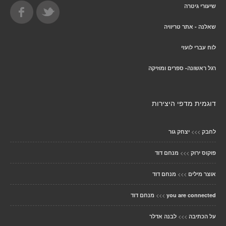
שיעורי גיטרה
שאלנה - אתר טריוויה
לוח עברי לועזי
רגל ראשונה- ספרים ומוזיקה
דוגמית מדפי היצירות
>>>
לחבק
יצחק גור
>>>
פוקוס ירוק
מנחם דוד
>>>
אוצר מילים
מנחם דוד
>>>
you are connected
מנחם דוד
>>>
על הכתיבה
לבנה אדלר