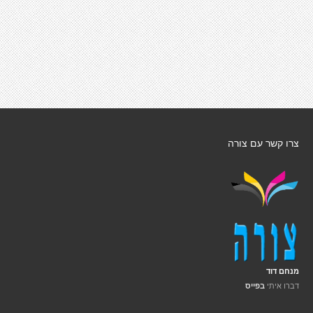
צרו קשר עם צורה
מנחם דוד
דברו איתי
בפייס