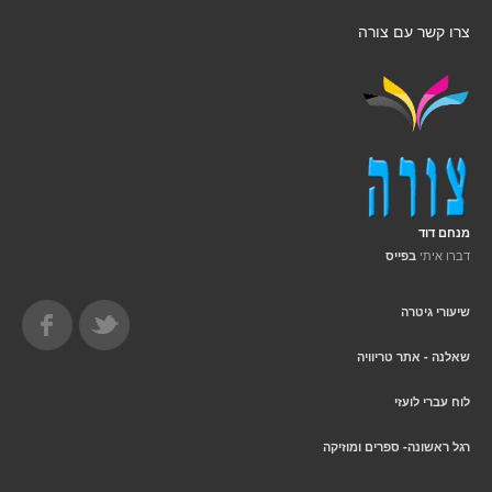
צרו קשר עם צורה
מנחם דוד
דברו איתי
בפייס
שיעורי גיטרה
שאלנה - אתר טריוויה
לוח עברי לועזי
רגל ראשונה- ספרים ומוזיקה