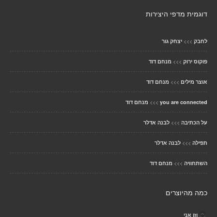
דוגמית מדפי היצירות
>>>
לחבק
יצחק גור
>>>
פוקוס ירוק
מנחם דוד
>>>
אוצר מילים
מנחם דוד
>>>
you are connected
מנחם דוד
>>>
על הכתיבה
לבנה אדלר
>>>
תפילה
לבנה אדלר
>>>
השתחוויה
מנחם דוד
כמה מהיוצרים
וזו אני