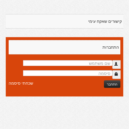
קישורים שאקח עימי
התחברות
שכחתי סיסמה
התחבר