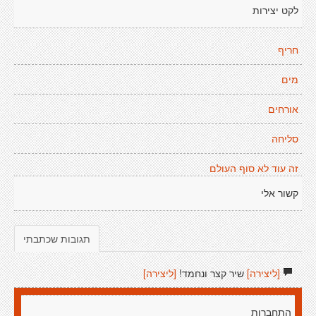
לקט יצירות
חריף
מים
אורחים
סליחה
זה עוד לא סוף העולם
קשור אלי
תגובות שכתבתי
[ליצירה]
שיר קצר ונחמד!
[ליצירה]
התחברות