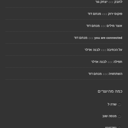
>>>
לחבק
יצחק גור
>>>
פוקוס ירוק
מנחם דוד
>>>
אוצר מילים
מנחם דוד
>>>
you are connected
מנחם דוד
>>>
על הכתיבה
לבנה אדלר
>>>
תפילה
לבנה אדלר
>>>
השתחוויה
מנחם דוד
כמה מהיוצרים
שרה ל
מנסה שוב
נפרטיטי