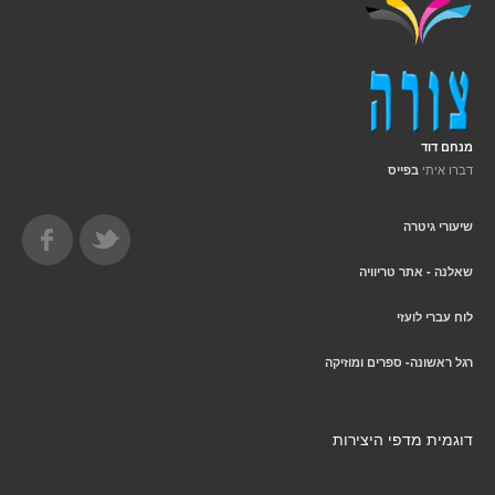
מנחם דוד
דברו איתי
בפייס
שיעורי גיטרה
שאלנה - אתר טריוויה
לוח עברי לועזי
רגל ראשונה- ספרים ומוזיקה
דוגמית מדפי היצירות