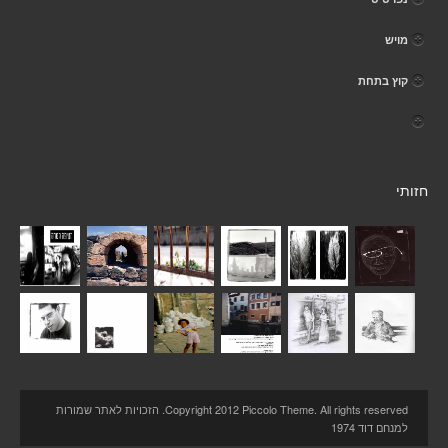
מויש
קוץ בתחת
חזותי
Copyright 2012 Piccolo Theme. All rights reserved. הזכויות לאתר שמורות
למנחם דוד 1974