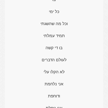
כל ימי
וכל מה שהשגתי
תמיד עמלתי
בו די קשה
לעולם הדברים
לא הקלו עלי
אני נלחמת
ודוחפת
אני נופלת