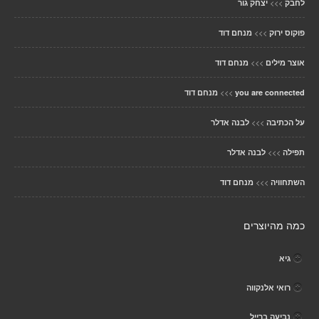
>>>
לחבק
יצחק גור
>>>
פוקוס ירוק
מנחם דוד
>>>
אוצר מילים
מנחם דוד
>>>
you are connected
מנחם דוד
>>>
על הכתיבה
לבנה אדלר
>>>
תפילה
לבנה אדלר
>>>
השתחוויה
מנחם דוד
כמה מהיוצרים
גיא
רואי אלנקווה
נביעה ברייל