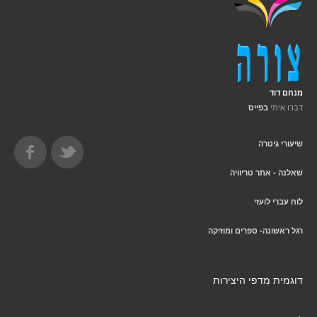
מנחם דוד
דברו איתי
בפייס
שיעורי גיטרה
שאלנה - אתר טריוויה
לוח עברי לועזי
רגל ראשונה- ספרים ומוזיקה
דוגמית מדפי היצירות