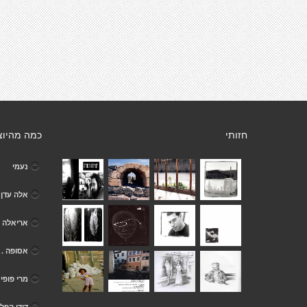
חזותי
כמה מהיוצ
נעמי
אלה עדן
אריאלה 
אסופה .
מרי פופי
דודי קפלן