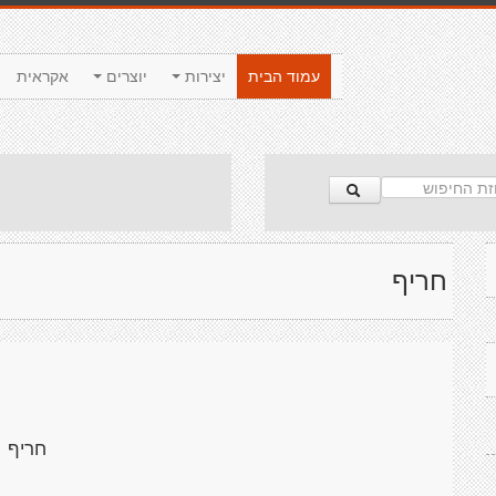
עמוד הבית
יצירות
יוצרים
אקראית
חריף
חריף