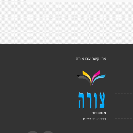
צרו קשר עם צורה
מנחם דוד
דברו איתי
בפייס