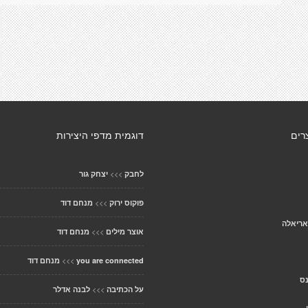
רים
דוגמית מדפי היצירות
>>>
לחבק
יצחק גור
>>>
פוקוס ירוק
מנחם דוד
אריאלה
>>>
אוצר מילים
מנחם דוד
>>>
you are connected
מנחם דוד
נס
>>>
על הכתיבה
לבנה אדלר