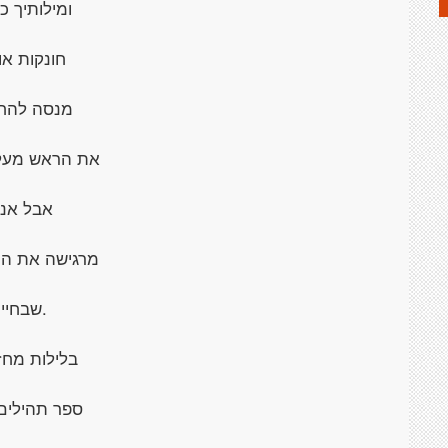
ומילותיך כ
חונקות או
מנסה להחז
את הראש מעל
אבל אני
מרגישה את הח
.שבחיי
בלילות מחז
ספר תהילים