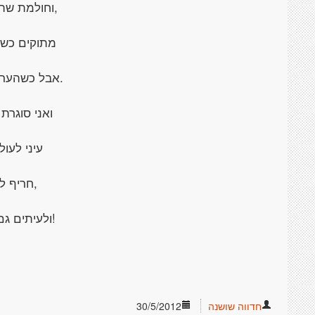
,וחולמת שה
מתוקים כשו
.אבל כשהערב
ואני סוגרת
עיני לעול
,חריף לי
!ולעיתים גם
חדווה שושנה
30/5/2012