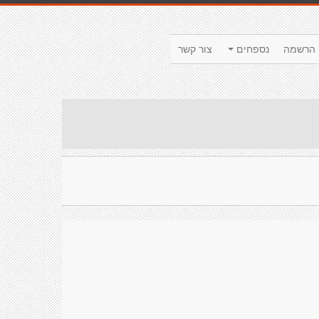
הרשמה
נספחים
צור קשר