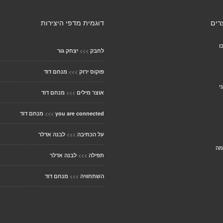
רים
דוגמית מדפי היצירות
ו
>>>
לחבק
יצחק גור
>>>
פוקוס ירוק
מנחם דוד
י
>>>
אוצר מילים
מנחם דוד
>>>
you are connected
מנחם דוד
>>>
על הכתיבה
לבנה אדלר
מה
>>>
תפילה
לבנה אדלר
>>>
השתחוויה
מנחם דוד