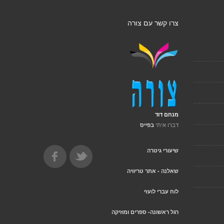
צרו קשר עם צורה
מנחם דוד
דברו איתי
בפייס
שיעורי גיטרה
שאלנה - אתר טריוויה
לוח עברי לועזי
רגל ראשונה- ספרים ומוזיקה