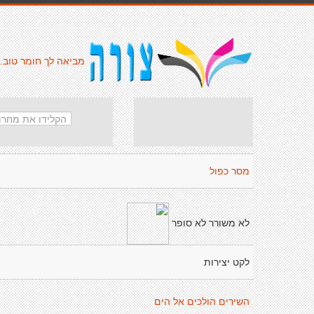
מביאה לך חומר טוב.
מסר כפול
לא משורר לא סופר
לקט יצירות
השירים הולכים אל הים