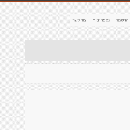
הרשמה
נספחים
צור קשר