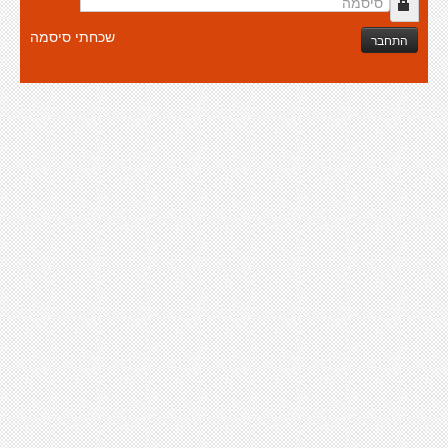
שכחתי סיסמה
התחבר