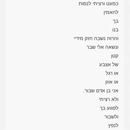
כמעט ורציתי לנסות
להאמין
בך
בנו
והרוח נשבה חזק מידיי
ונשאה אלי שבר
קטן
של אצבע
או רגל
או אוזן
אני בן אדם שבור.
ולא רציתי
לפגוע בך
ולשבור
לנפץ