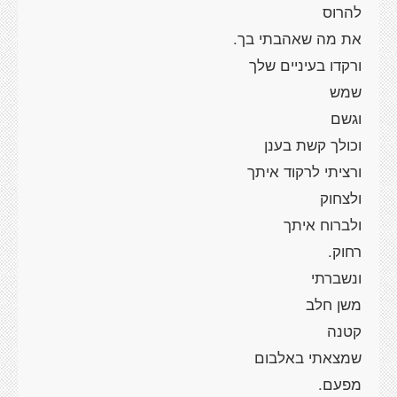
להרוס
את מה שאהבתי בך.
ורקדו בעיניים שלך
שמש
וגשם
וכולך קשת בענן
ורציתי לרקוד איתך
ולצחוק
ולברוח איתך
רחוק.
ונשברתי
משן חלב
קטנה
שמצאתי באלבום
מפעם.