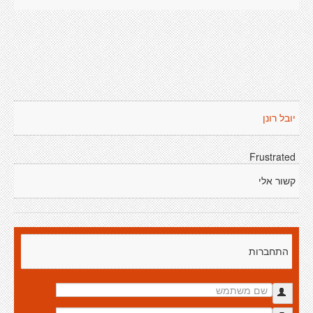
יובל רונן
Frustrated
קשור אלי
התחברות