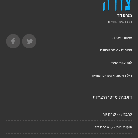
מנחם דוד
דברו איתי
בפייס
שיעורי גיטרה
שאלנה - אתר טריוויה
לוח עברי לועזי
רגל ראשונה- ספרים ומוזיקה
דוגמית מדפי היצירות
>>>
לחבק
יצחק גור
>>>
פוקוס ירוק
מנחם דוד