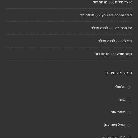
>>>
אוצר מילים
מנחם דוד
>>>
you are connected
מנחם דוד
>>>
על הכתיבה
לבנה אדלר
>>>
תפילה
לבנה אדלר
>>>
השתחוויה
מנחם דוד
כמה מהיוצרים
טלטולי -
מישי
סוסת אור
אמיל (שם עט)
בובי snowman