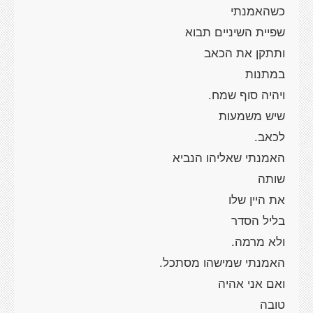
כשהאמנתי
שפיית השיניים תבוא
ותתקן את הכאב
במתנות
ויהיה סוף שמח.
שיש משמעות
לכאב.
האמנתי שאליהו הנביא
שותה
את היין שלו
בליל הסדר
ולא מרמה.
האמנתי שמישהו מסתכל.
ואם אני אהיה
טובה