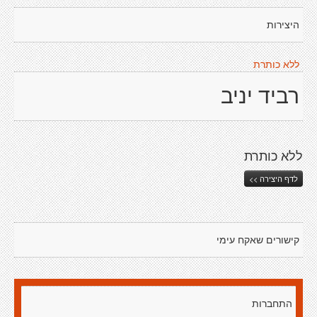
היצירות
ללא כותרת
רביד יניב
ללא כותרת
לדף היצירה >>
קישורים שאקח עימי
התחברות