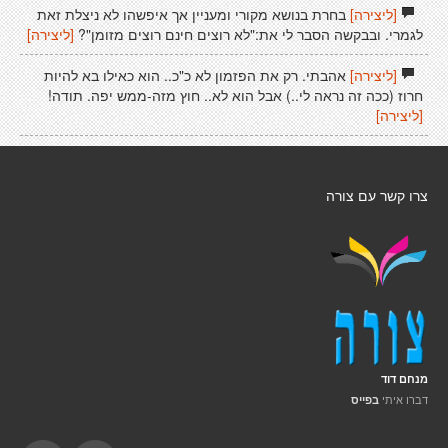
[ליצירה]
בחרת בנושא מקורי ומעניין אך איפשהו לא ניצלת זאת
לגמרי. ובבקשה הסבר לי את:"לא רוצים חינם רוצים מזומן"?
[ליצירה]
[ליצירה]
אהבתי. רק את הפזמון לא כ"כ.. הוא כאילו בא להיות
חרוז (ככה זה נראה לי..) אבל הוא לא.. חוץ מזה-ממש יפה. תודה!
[ליצירה]
צרו קשר עם צורה
מנחם דוד
דברו איתי
בפייס