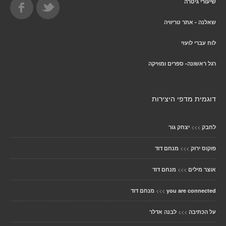
שיעורי גיטרה
שאלנה - אתר טריוויה
לוח עברי לועזי
רגל ראשונה- ספרים ומוזיקה
דוגמית מדפי היצירות
>>>
לחבק
יצחק גור
>>>
פוקוס ירוק
מנחם דוד
>>>
אוצר מילים
מנחם דוד
>>>
you are connected
מנחם דוד
>>>
על הכתיבה
לבנה אדלר