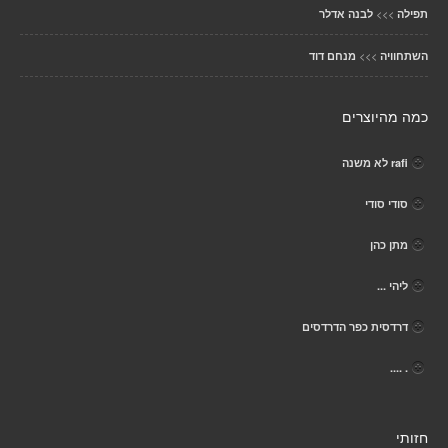
>>>
תפילה
לבנה אדלר
>>>
השתחוויה
מנחם דוד
כמה מהיוצרים
rafi לא משנה
סודי סודי
מתן כהן
ליהי ...
דרדסית כפר הדרדסים
. ....
חזותי