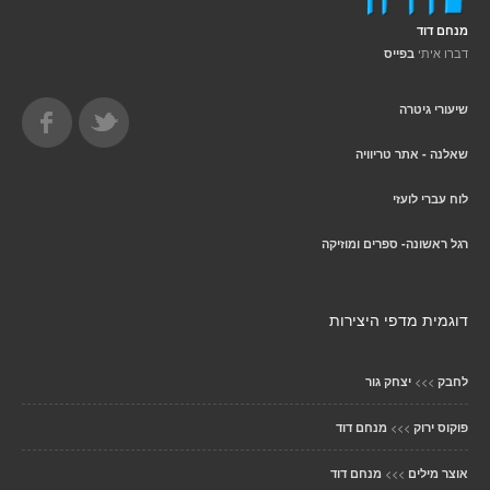
מנחם דוד
דברו איתי
בפייס
שיעורי גיטרה
שאלנה - אתר טריוויה
לוח עברי לועזי
רגל ראשונה- ספרים ומוזיקה
דוגמית מדפי היצירות
>>>
לחבק
יצחק גור
>>>
פוקוס ירוק
מנחם דוד
>>>
אוצר מילים
מנחם דוד