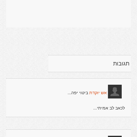
תגובות
ביטוי יפה...
אש יוקדת
לכאב לב אמיתי...