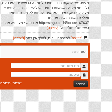
מגיעה ישר למקום הנכון. מעבר לתמונה הראשונית המרתקת,
כל דימוי מקבל משמעות נוספת, אבל לא בצורה דידקטית או
מעיקה. בדיוק במינון המתאים, לפחות לי. שיר טוב מאוד.
ואולי זו תשובה נשית מסוימת:
http://stage.co.il/Stories/167637 אם כי אני מעדיפה את
השיר שלך. שלך, טלי
[ליצירה]
[ליצירה]
למלכה אין בית, למלך אין כתר
[ליצירה]
התחברות
שכחתי סיסמה
התחבר