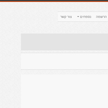
הרשמה
נספחים
צור קשר