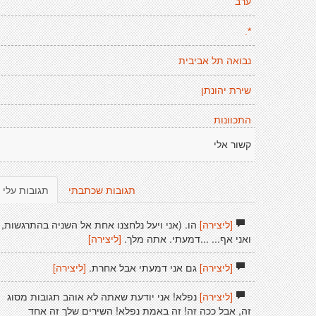
ערב
*.
נבואה תל אביבית
שירת יהונתן
התכוונות
קשור אלי
תגובות שכתבתי
תגובות עלי
[ליצירה]
הו. (אני ויעל נלחצנו אחת אל השניה בהתרגשות,
ואני אף... ...דמעתי. אתה מלך.
[ליצירה]
[ליצירה]
גם אני דמעתי אבל אחרת.
[ליצירה]
[ליצירה]
נפלא! אני יודעת שאתה לא אוהב תגובות מסוג
זה, אבל ככה זה! זה באמת נפלא! השירים שלך זה אחד