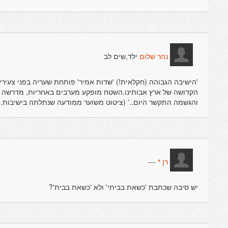
ילד,שים לב
נהר שלום
'הישיבה הגבוהה (חקלאית!) 'שדות אמיר' פותחת שעריה בפני צעיר
הקדושה של ארץ אבותינו.השטח מופקע מערבים באחריות, מדרשה לב
והגשמה התקשר היום..' (ציטוט משוער ממודעה שנתלתה בישיבות.)
---
רן *
יש סיבה שכתבת 'כשאת בביתי' ולא 'כשאת בבית'?