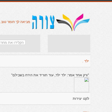
מביאה לך חומר טוב.
ילד .
"ורק אחד אמר: ילד ילד, עוד תוריד את הירח בשבילם"
לקט יצירות