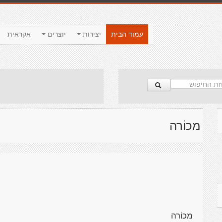
עמוד הבית
יצירות
יוצרים
אקראית
מכוֹרה