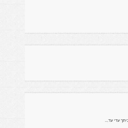
תך עדי עד...