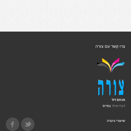
צרו קשר עם צורה
מנחם דוד
דברו איתי
בפייס
שיעורי גיטרה