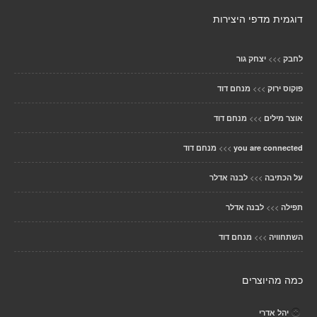
דוגמית מדפי היצירות
>>>
לחבק
יצחק גור
>>>
פוקוס ירוק
מנחם דוד
>>>
אוצר מילים
מנחם דוד
>>>
you are connected
מנחם דוד
>>>
על הכתיבה
לבנה אדלר
>>>
תפילה
לבנה אדלר
>>>
השתחוויה
מנחם דוד
כמה מהיוצרים
יהל אדרי