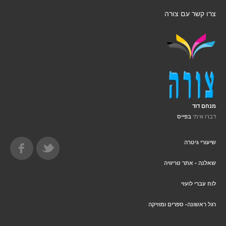
צרו קשר עם צורה
מנחם דוד
דברו איתי
בפייס
שיעורי גיטרה
שאלנה - אתר טריוויה
לוח עברי לועזי
רגל ראשונה- ספרים ומוזיקה