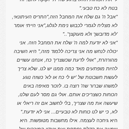
"אבל ה' גם שלח את המחבל הזה,"התריס העיתונאי,
לא מצליח לגמרי לכבוש נימת לגלוג,"אני הייתי אומר
"אני לא יודעת למה ה' שלח את המחבל הזה. אני
יכולה לנחש מה אני צריכה ללמוד מזה," היא השיבה
מהורהרת, "אולי לדעת שכשצריך כח, אנחנו עשויים
להיות מופתעים מאד כמה ממנו יש לנו. שלא צריך
לעשות חשבונות של 'יש לי כח או לא' כשזה נוגע
למשהו שברור שה' רוצה בו. לזכור מאיפה באים
הכוחות כשצריכים אותם. אולי גם מסר לעם שלנו,
שיעשה את מה שצריך, בלי לחשוב אם זה ריאלי או
לא, כי יש לנו כוחות לא טבעיים... אני לא יודעת."
היא גיחכה לעצמה. אילו מחשבות מטופשות. היא
שמעה את הדלת נפתחת ואת צעדיו המוכרים של