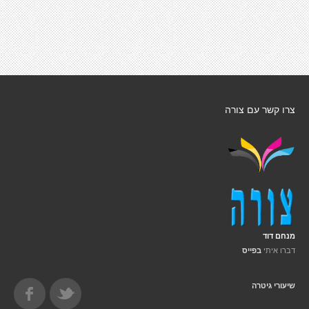
צרו קשר עם צורה
מנחם דוד
דברו איתי
בפייס
שיעורי גיטרה