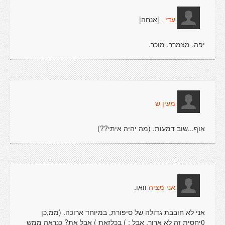
|אנחה|
עדי .
יפה. מצמרר. מוכר.
מעין ש
אוף...שוב דמעות. (מה יהיה איתי??)
וואו.
אני מציה
אני לא חובבת גדולה של סיפורת, במיוחד ארוכה. (ממ,כן
0יחסית זה לא ארוך, אבל : ) בכלזאת ) אבל את? כנראה ממש