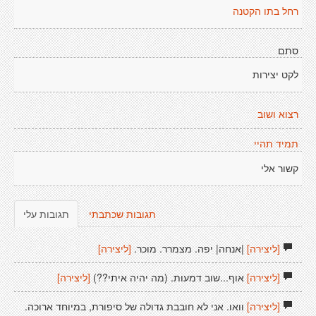
רחל בתו הקטנה
סתם
לקט יצירות
רצוא ושוב
תמיד תהיי
קשור אלי
תגובות שכתבתי
תגובות עלי
[ליצירה]
|אנחה| יפה. מצמרר. מוכר.
[ליצירה]
[ליצירה]
אוף...שוב דמעות. (מה יהיה איתי??)
[ליצירה]
[ליצירה]
וואו. אני לא חובבת גדולה של סיפורת, במיוחד ארוכה.