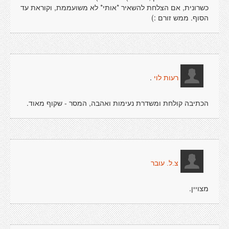
כשרונית, אם הצלחת להשאיר *אותי* לא משועממת, וקוראת עד
הסוף. ממש זורם :)
.
רעות לוי
הכתיבה קולחת ומשדרת נעימות ואהבה, המסר - שקוף מאוד.
צ.ל. עובר
מצויין.