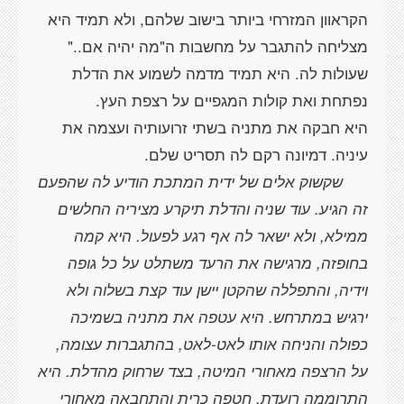
הקראוון המזרחי ביותר בישוב שלהם, ולא תמיד היא
מצליחה להתגבר על מחשבות ה"מה יהיה אם.."
שעולות לה. היא תמיד מדמה לשמוע את הדלת
היא חבקה את מתניה בשתי זרועותיה ועצמה את
שקשוק אלים של ידית המתכת הודיע לה שהפעם
זה הגיע. עוד שניה והדלת תיקרע מציריה החלשים
ממילא, ולא ישאר לה אף רגע לפעול. היא קמה
בחופזה, מרגישה את הרעד משתלט על כל גופה
וידיה, והתפללה שהקטן יישן עוד קצת בשלוה ולא
ירגיש במתרחש. היא עטפה את מתניה בשמיכה
כפולה והניחה אותו לאט-לאט, בהתגברות עצומה,
על הרצפה מאחורי המיטה, בצד שרחוק מהדלת. היא
התרוממה רועדת, חטפה כרית והתחבאה מאחורי