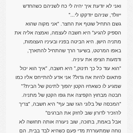
ואני לא יודעת איך יהיה לי כח לשניהם כשהחדש
גשם התחיל שוטף את החצר. "אני מקוה שהוא
הספיק להגיע" היא חשבה לעצמה, ואמצה אליה את
מתניה הישן. היא הביטה בפניו ובעיניו העצומות,
באפו המרטט, בשיער הרך שהתחיל להתארך,
"הוא עוד כל כך תינוק," היא חשבה, "איך הוא יכול
פתאום להיות אח גדול? אני אדע להתייחס אליו כמו
חבטה מבחוץ הקפיצה את גופו הקטן של מתניה.
"המכסה של בלוני הגז שוב עף" היא חשבה, "צריך
אבל באמת, בתוכה, שוב ניעורה אותה תחושה לא
נוחה שמתעוררת מדי פעם כשהיא לבד בבית. הם