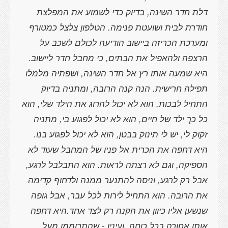
דלת חדר השינה, בדיוק כדי לשמוע את המפלצת
חודרת לבית ושועטת פנימה. הטלפון צלצל כמטורף
ומערכת הכריזה ביישוב הודיעה לכולם לשכב על
הרצפה ולהאפיל את הבתים, כי מחבל חדר ליישוב.
היא שמעה אותו רץ אל חדר השינה, ושפתיה מלמלו
תפילה חרישית. הנה קנה הרובה, ומתניה בדיוק
התחיל לבכות. הוא לא יכול להרוג את הילד שלי, הוא
כל כך ילד של חיים, הוא לא יכול לפגוע בי, מתניה
היא דחפה את הכרית אל פניו של המחבל שעוד לא
הספיקה, וגם לא רצתה לראות. הוא התבלבל לרגע,
אבל רק לרגע, וניסה להתנער ממנה ולדחוף קדימה
את הרובה. הוא התחיל לירות לכל עבר, אבל גופה
שנשען אליו כיוון את הקנה רק לצד אחד.היא דחפה
אותו אחורה בכל כוחה, ועיניו - שהתרוממו מעל