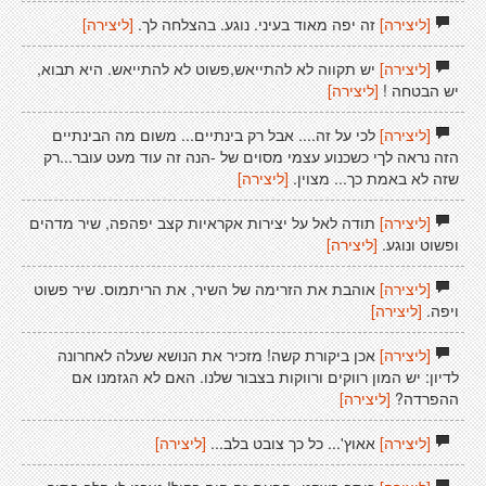
[ליצירה]
זה יפה מאוד בעיני. נוגע. בהצלחה לך.
[ליצירה]
[ליצירה]
יש תקווה לא להתייאש,פשוט לא להתייאש. היא תבוא,
יש הבטחה !
[ליצירה]
[ליצירה]
לכי על זה.... אבל רק בינתיים... משום מה הבינתיים
הזה נראה לךי כשכנוע עצמי מסוים של -הנה זה עוד מעט עובר...רק
שזה לא באמת כך... מצוין.
[ליצירה]
[ליצירה]
תודה לאל על יצירות אקראיות קצב יפהפה, שיר מדהים
ופשוט ונוגע.
[ליצירה]
[ליצירה]
אוהבת את הזרימה של השיר, את הריתמוס. שיר פשוט
ויפה.
[ליצירה]
[ליצירה]
אכן ביקורת קשה! מזכיר את הנושא שעלה לאחרונה
לדיון: יש המון רווקים ורווקות בצבור שלנו. האם לא הגזמנו אם
ההפרדה?
[ליצירה]
[ליצירה]
אאוץ'... כל כך צובט בלב...
[ליצירה]