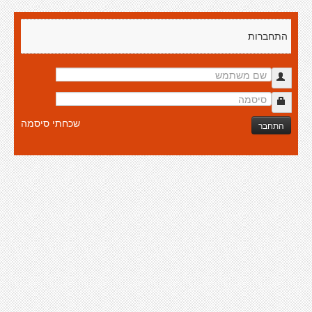
התחברות
שכחתי סיסמה
התחבר