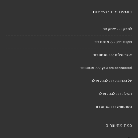
דוגמית מדפי היצירות
>>>
לחבק
יצחק גור
>>>
פוקוס ירוק
מנחם דוד
>>>
אוצר מילים
מנחם דוד
>>>
you are connected
מנחם דוד
>>>
על הכתיבה
לבנה אדלר
>>>
תפילה
לבנה אדלר
>>>
השתחוויה
מנחם דוד
כמה מהיוצרים