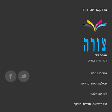
צרו קשר עם צורה
מנחם דוד
דברו איתי
בפייס
שיעורי גיטרה
שאלנה - אתר טריוויה
לוח עברי לועזי
רגל ראשונה- ספרים ומוזיקה