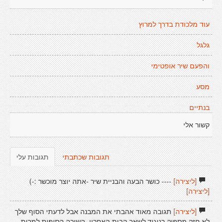
עוד מלכודת בדרך למרוץ
גלגל
והפעם שיר אופטימי
מסע
בנתיים
קשור אלי
תגובות שכתבתי
תגובות עלי
[ליצירה]
---- כושר הבעה והבניית שיר -אתה יוצר מוכשר :-)
[ליצירה]
[ליצירה]
תגובה מאוד אהבתי את המבנה אבל לדעתי הסוף שלך
לא חזק מספיק בניגוד לשאר הבית האחרון, השורה הסופית למרות