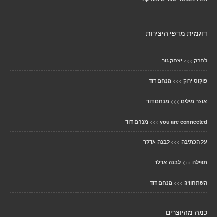
דוגמית מדפי היצירות
>>>
לחבק
יצחק גור
>>>
פוקוס ירוק
מנחם דוד
>>>
אוצר מילים
מנחם דוד
>>>
you are connected
מנחם דוד
>>>
על הכתיבה
לבנה אדלר
>>>
תפילה
לבנה אדלר
>>>
השתחוויה
מנחם דוד
כמה מהיוצרים