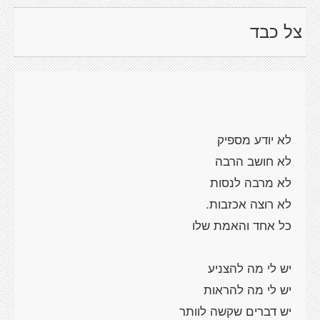
צל כבד