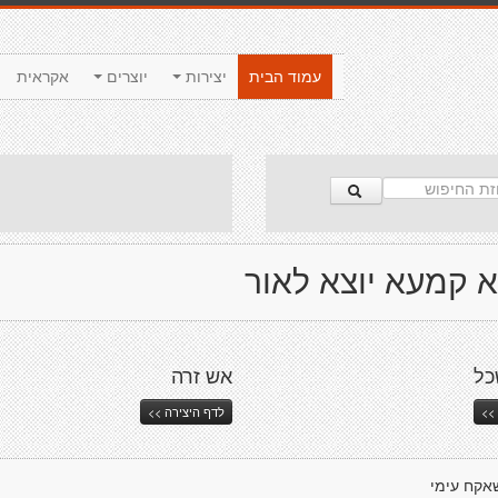
עמוד הבית
יצירות
יוצרים
אקראית
 קמעא יוצא לאור
כל
אש זרה
>>
לדף היצירה >>
אקח עימי