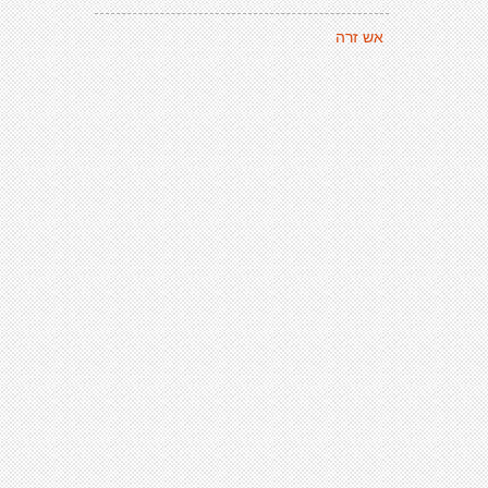
אש זרה