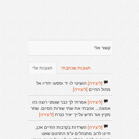
קשור אלי
תגובות שכתבתי
תגובות עלי
[ליצירה]
הושיטי לו יד ופסעו יחדיו אל
מחול החיים
[ליצירה]
[ליצירה]
אמרתי לך כבר שגמני רוצה כזו
אמונה... אהבתי את שתי שורות הסיום. שחר
מקיץ אור חדש עלייך יאיר כּנרת
[ליצירה]
[ליצירה]
השרדות בקרבות החיים אכן,
חיינו לרוב מתנהלים ע"פ התרגום שאנו