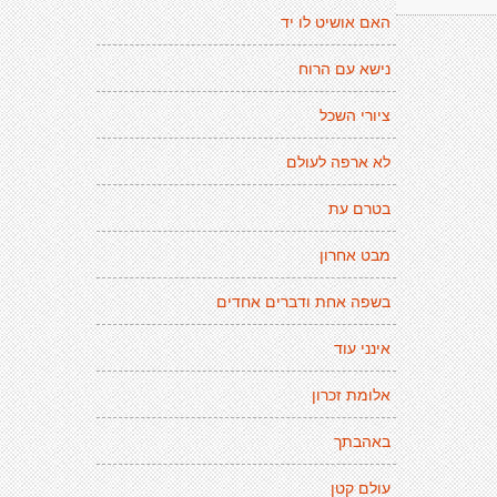
האם אושיט לו יד
נישא עם הרוח
ציורי השכל
לא ארפה לעולם
בטרם עת
מבט אחרון
בשפה אחת ודברים אחדים
אינני עוד
אלומת זכרון
באהבתך
עולם קטן