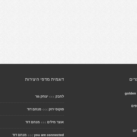
רים
דוגמית מדפי היצירות
golden
>>>
לחבק
יצחק גור
פים
>>>
פוקוס ירוק
מנחם דוד
>>>
אוצר מילים
מנחם דוד
ום
>>>
you are connected
מנחם דוד