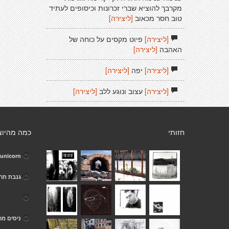
מקרבך להוציא שברי זכרונות וכיסופים לעתיד
טוב חסר מכאוב
[ליצירה]
[ליצירה]
פיוט מקסים על כוחה של
האהבה
[ליצירה]
[ליצירה]
יפה
[ליצירה]
[ליצירה]
עצוב ונוגע ללב
[ליצירה]
חזותי
כמה מהיוצ
 unicorn
גנבת תר
ניסים מר