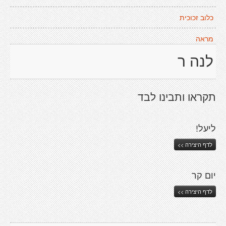
כלוב זכוכית
מראה
לנה ר
תקראו ותבינו לבד
ליעל!
לדף היצירה >>
יום קר
לדף היצירה >>