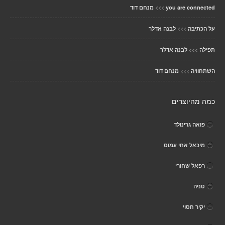
>>>
you are connected
מנחם דוד
>>>
על הכתיבה
לבנה אדלר
>>>
תפילה
לבנה אדלר
>>>
השתחוויה
מנחם דוד
כמה מהיוצרים
פואה גרינולד
מיכאל אחי עמוס
רפאל שחורי
טניה
יקיר חסוי