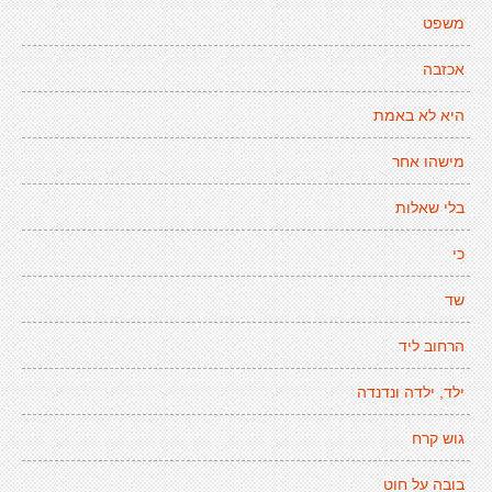
משפט
אכזבה
היא לא באמת
מישהו אחר
בלי שאלות
כי
שד
הרחוב ליד
ילד, ילדה ונדנדה
גוש קרח
בובה על חוט