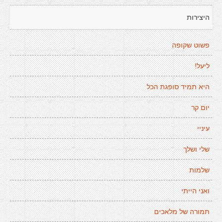
היצירות
פשוט שקופה
ליעל!
היא תמיד סופגת הכל
יום קר
עיניי
שלי ושלך
שלמות
ואני הייתי
תמורה של מלאכים