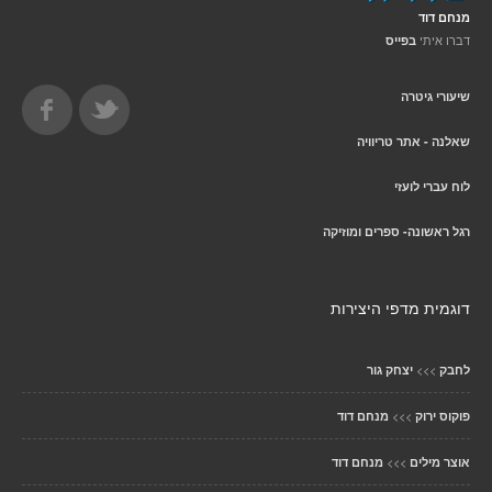
מנחם דוד
דברו איתי
בפייס
שיעורי גיטרה
שאלנה - אתר טריוויה
לוח עברי לועזי
רגל ראשונה- ספרים ומוזיקה
דוגמית מדפי היצירות
>>>
לחבק
יצחק גור
>>>
פוקוס ירוק
מנחם דוד
>>>
אוצר מילים
מנחם דוד