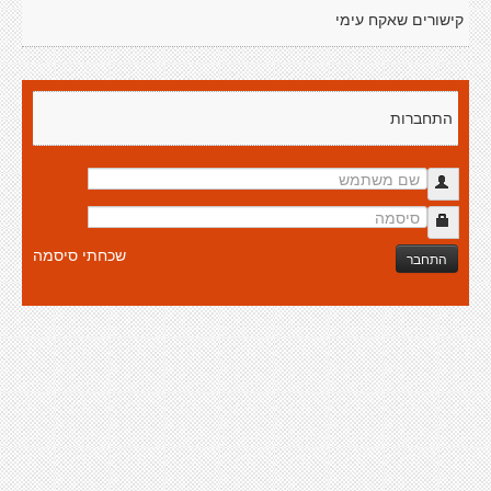
קישורים שאקח עימי
התחברות
שכחתי סיסמה
התחבר