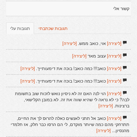
קשור אלי
תגובות שכתבתי
תגובות עלי
[ליצירה]
אוי, כואב ממש.
[ליצירה]
[ליצירה]
עצוב מאד
[ליצירה]
[ליצירה]
כואב!!! כמה כואב! בוכה את דימעותייך.
[ליצירה]
[ליצירה]
כואב!!! כמה כואב! בוכה את דימעותייך.
[ליצירה]
[ליצירה]
הוי לנה האם זה לא ניסיון נואש לזכות שוב בתשומת
לבה? כי לא נראה לי שהיא שווה את זה. לא במובן הקלישאי,
ברצינות.
[ליצירה]
[ליצירה]
כואב אל תתני לאנשים כאלה להרוס לך את החיים,
תתרחקי מהם כמה שיותר מוקדם, לי הם הרסו כבר חלק, אז תלמדי
מהנסיון...
[ליצירה]