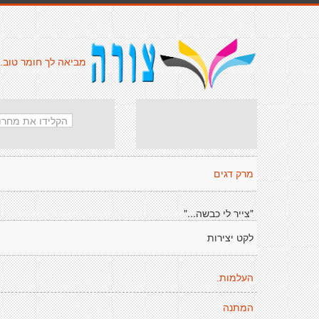
מביאה לך חומר טוב.
מרק דגים
"צייר לי כבשה..."
לקט יצירות
העלמות.
המתנה