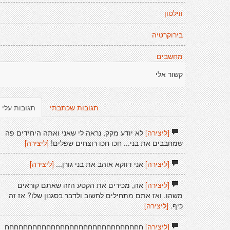
ווילטון
בירוקרטיה
מחשבים
קשור אלי
תגובות שכתבתי
תגובות עלי
[ליצירה]
לא יודע מקק, נראה לי שאני ואתה היחידים פה
שמחבבים את בני... חכו חכו רוצחים שפלים!
[ליצירה]
[ליצירה]
אני דווקא אוהב את בני גורן...
[ליצירה]
[ליצירה]
אה, מכירים את הקטע הזה שאתם קוראים
משהו, ואז אתם מתחילים לחשוב ולדבר בסגנון שלו? אז זה
כיף.
[ליצירה]
[ליצירה]
חחחחחחחחחחחחחחחחחחחחחחחחחחחחחח