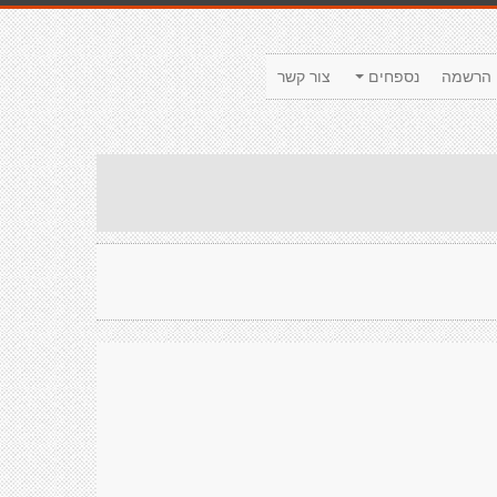
הרשמה
נספחים
צור קשר