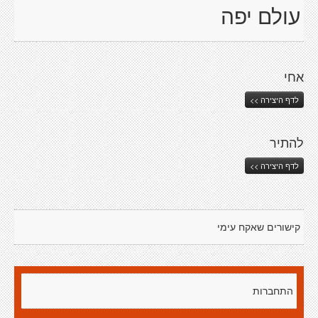
עולם יפה
אחי
לדף היצירה >>
להתיר
לדף היצירה >>
קישורים שאקח עימי
התחברות