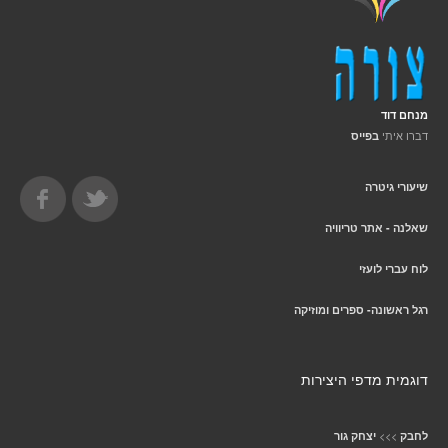
מנחם דוד
דברו איתי
בפייס
שיעורי גיטרה
שאלנה - אתר טריוויה
לוח עברי לועזי
רגל ראשונה- ספרים ומוזיקה
דוגמית מדפי היצירות
>>>
לחבק
יצחק גור