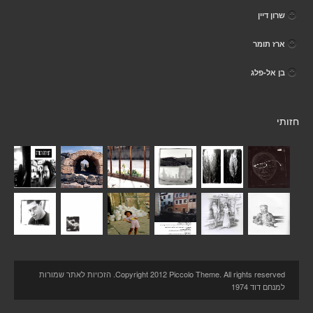
שרון דיין
ארז תומר
בן אל-פלג
חזותי
Copyright 2012 Piccolo Theme. All rights reserved. הזכויות לאתר שמורות
למנחם דוד 1974