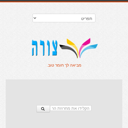
מביאה לך חומר טוב.