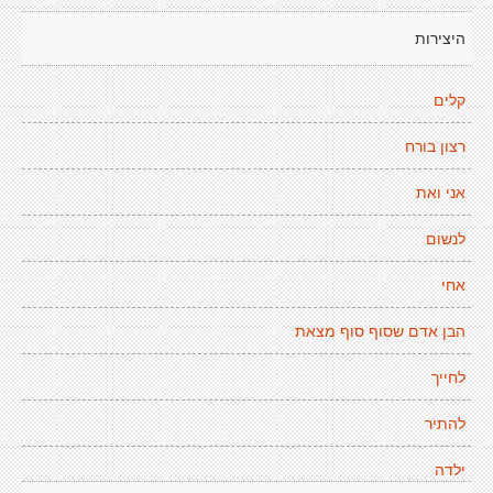
היצירות
קלים
רצון בורח
אני ואת
לנשום
אחי
הבן אדם שסוף סוף מצאת
לחייך
להתיר
ילדה