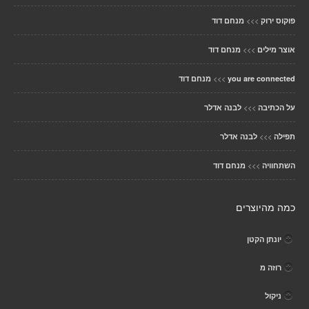
>>>
פוקוס ירוק
מנחם דוד
>>>
אוצר מילים
מנחם דוד
>>>
you are connected
מנחם דוד
>>>
על הכתיבה
לבנה אדלר
>>>
תפילה
לבנה אדלר
>>>
השתחוויה
מנחם דוד
כמה מהיוצרים
יונתן הקטן
רוזה מ
ניקול