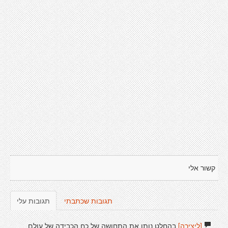
קשור אלי
תגובות שכתבתי
תגובות עלי
[ליצירה]
בהחלט נותן את התחושה של כח הכבידה של עולם