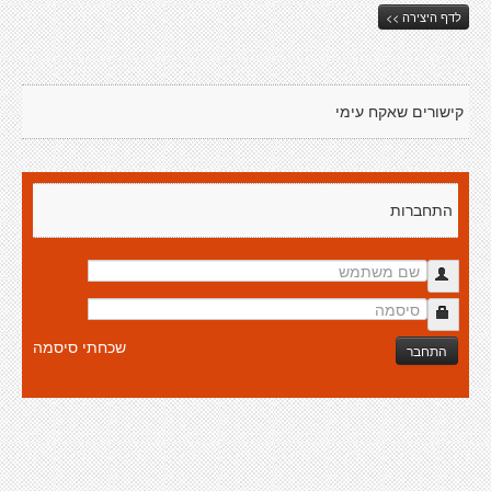
לדף היצירה >>
קישורים שאקח עימי
התחברות
שכחתי סיסמה
התחבר