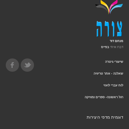
מנחם דוד
דברו איתי
בפייס
שיעורי גיטרה
שאלנה - אתר טריוויה
לוח עברי לועזי
רגל ראשונה- ספרים ומוזיקה
דוגמית מדפי היצירות