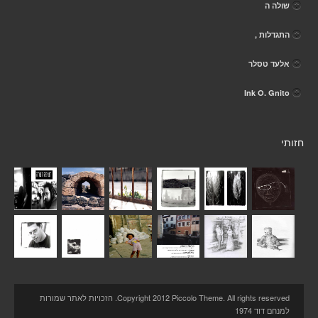
שולה ה
התגדלות ,
אלעד טסלר
Ink O. Gnito
חזותי
Copyright 2012 Piccolo Theme. All rights reserved. הזכויות לאתר שמורות
למנחם דוד 1974