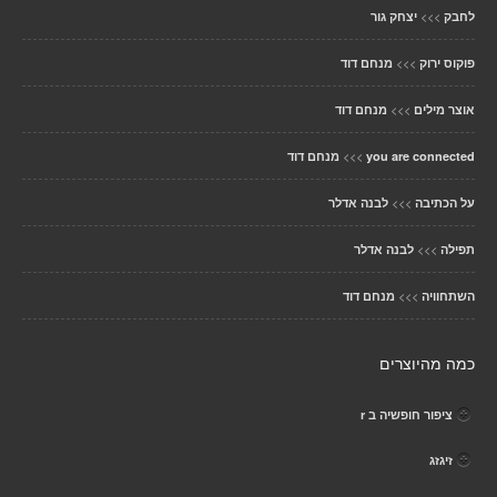
>>>
לחבק
יצחק גור
>>>
פוקוס ירוק
מנחם דוד
>>>
אוצר מילים
מנחם דוד
>>>
you are connected
מנחם דוד
>>>
על הכתיבה
לבנה אדלר
>>>
תפילה
לבנה אדלר
>>>
השתחוויה
מנחם דוד
כמה מהיוצרים
ציפור חופשיה ב r
זיגזג