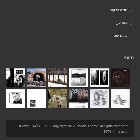
מריה רבקוב
קטנה _
עולם יפה
חזותי
Copyright 2012 Piccolo Theme. All rights reserved. הזכויות לאתר שמורות
למנחם דוד 1974