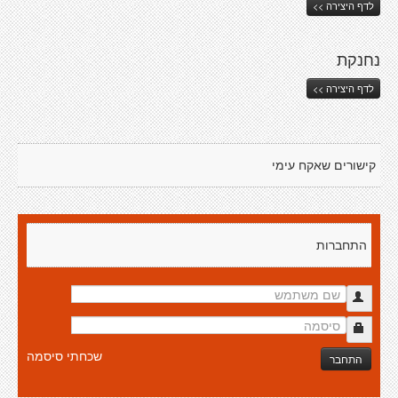
לדף היצירה >>
נחנקת
לדף היצירה >>
קישורים שאקח עימי
התחברות
שכחתי סיסמה
התחבר