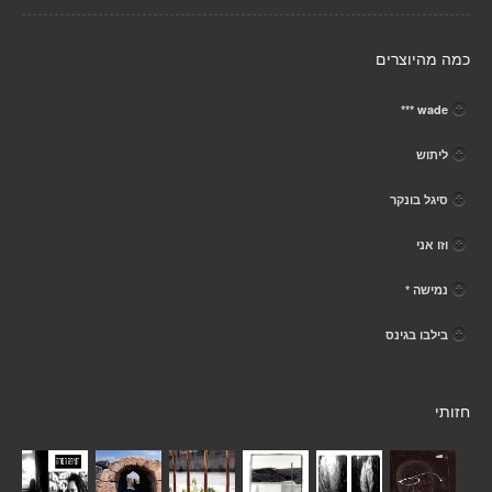
כמה מהיוצרים
wade ***
ליתוש
סיגל בונקר
וזו אני
נמישה *
בילבו בגינס
חזותי