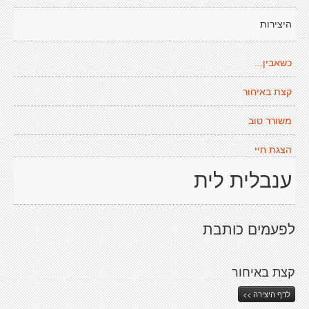
היצירות
כשאבין...
קצת באיחור
משורר טוב
הצגת חיי
ענבלית לית
לפעמים כותבת
קצת באיחור
לדף היצירה >>