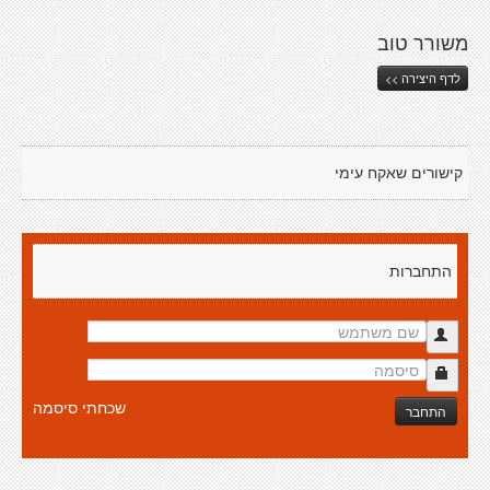
משורר טוב
לדף היצירה >>
קישורים שאקח עימי
התחברות
שכחתי סיסמה
התחבר