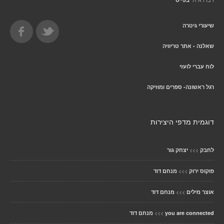
שיעורי גיטרה
שאלנה - אתר טריוויה
לוח עברי לועזי
רגל ראשונה- ספרים ומוזיקה
דוגמית מדפי היצירות
>>>
לחבק
יצחק גור
>>>
פוקוס ירוק
מנחם דוד
>>>
אוצר מילים
מנחם דוד
>>>
you are connected
מנחם דוד