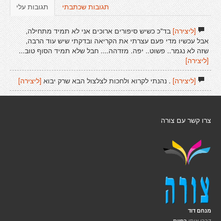
תגובות שכתבתי
תגובות עלי
[ליצירה]
בד"כ כשיש סיפורים ארוכים אני לא תמיד מתחילה,
אבל עכשיו מדי פעם עצרתי את הקריאה ובדקתי שיש עוד הרבה,
שזה לא נגמר.. פשוט.. יפה. מזדהה.... חבל שלא תמיד הסוף טוב...
[ליצירה]
[ליצירה]
. נהנתי לקרוא ולחכות לצלצול הבא שרק יבוא
[ליצירה]
צרו קשר עם צורה
מנחם דוד
דברו איתי
בפייס