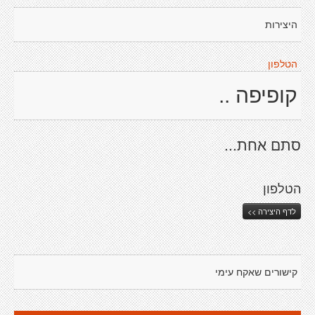
היצירות
הטלפון
קופיפה ..
סתם אחת...
הטלפון
לדף היצירה >>
קישורים שאקח עימי