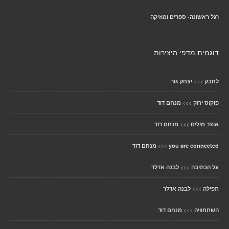
רגל ראשונה- ספרים ומוזיקה
דוגמית מדפי היצירות
>>>
לחבק
יצחק גור
>>>
פוקוס ירוק
מנחם דוד
>>>
אוצר מילים
מנחם דוד
>>>
you are connected
מנחם דוד
>>>
על הכתיבה
לבנה אדלר
>>>
תפילה
לבנה אדלר
>>>
השתחוויה
מנחם דוד