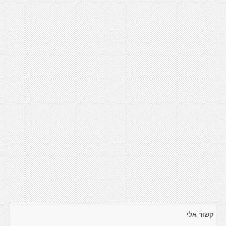
קשור אלי