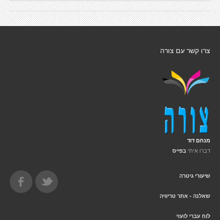
צרו קשר עם צורה
מנחם דוד
דברו איתי
בפייס
שיעורי גיטרה
שאלנה - אתר טריוויה
לוח עברי לועזי