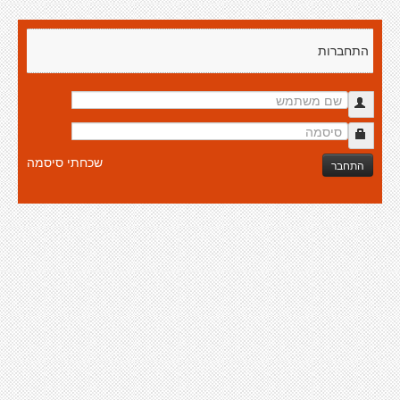
התחברות
שכחתי סיסמה
התחבר