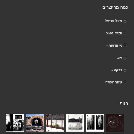
כמה מהיוצרים
מיכל אריאל
הציץ ונפגע
אי וודאות -
אוגי
רבקה ~
שחר העולה
חזותי