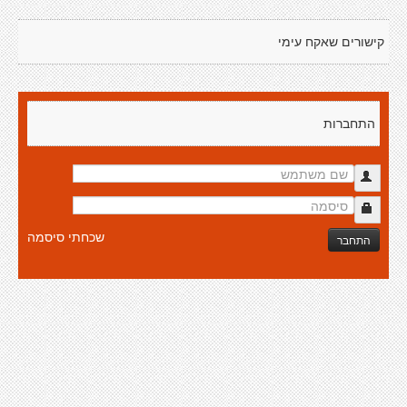
קישורים שאקח עימי
התחברות
שכחתי סיסמה
התחבר