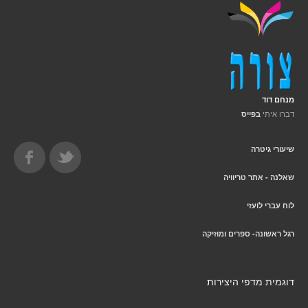
מנחם דוד
דברו איתי
בפייס
שיעורי גיטרה
שאלנה - אתר טריוויה
לוח עברי לועזי
רגל ראשונה- ספרים ומוזיקה
דוגמית מדפי היצירות