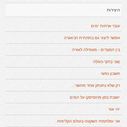
היצירות
עובר ארחות ימים
אפשר ליצור גם בתחתית הניאגרה
בין המצרים - מאפילה לאורה
וַאֲנִי בְתוֹךְ-הַגּוֹלָה
חשבון נפשי
רק שלא נתנתק אחד מהשני...
יושבת בסן-פרנסיסקו על המים
יהי אור
אני ומלחמתי השקטה בעולם הקליפות.