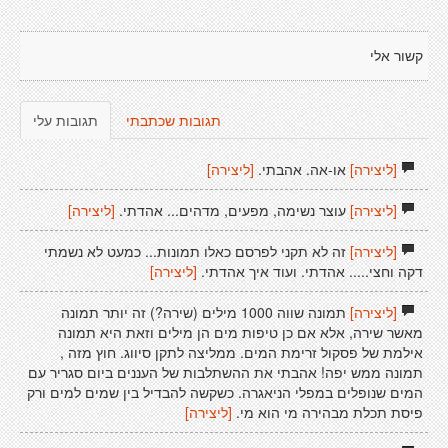
קשור אלי
תגובות שכתבתי
תגובות עלי
[ליצירה]
או-אה. אהבתי.
[ליצירה]
[ליצירה]
עוצר נשימה, מפעים, מדהים... אהדתי.
[ליצירה]
[ליצירה]
זה לא תקני לפרסם כאלו תמונות... כמעט לא נשמתי
דקה וחצי..... אהדתי. ועוד איך אהדתי.
[ליצירה]
[ליצירה]
תמונה שווה 1000 מילים (שירה?) זה יותר תמונה
מאשר שירה, אלא אם כן טיפות מים הן מילים וזאת היא תמונה
אילמת של פסקול זרימת המים. ממליצה לתקן סיווג. חוץ מזה ,
תמונה ממש יפה! אהבתי את ההשתלבות של העננים ביום סגריר עם
המים שנופלים במפלי הניאגרה. כשקשה להבדיל בין שמים למים ורק
פיסת תכלת מבהירה מי הוא מי.
[ליצירה]