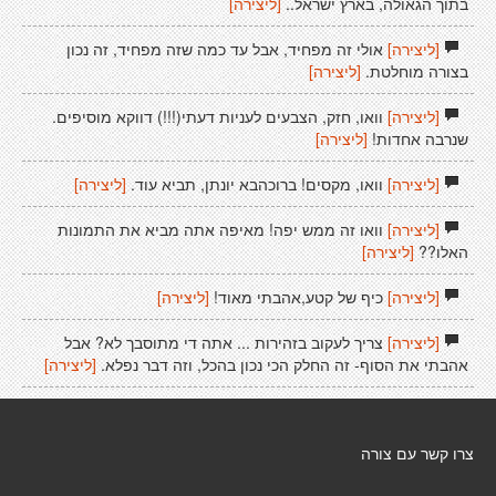
בתוך הגאולה, בארץ ישראל..
[ליצירה]
[ליצירה]
אולי זה מפחיד, אבל עד כמה שזה מפחיד, זה נכון
בצורה מוחלטת.
[ליצירה]
[ליצירה]
וואו, חזק, הצבעים לעניות דעתי(!!!) דווקא מוסיפים.
שנרבה אחדות!
[ליצירה]
[ליצירה]
וואו, מקסים! ברוכהבא יונתן, תביא עוד.
[ליצירה]
[ליצירה]
וואו זה ממש יפה! מאיפה אתה מביא את התמונות
האלו??
[ליצירה]
[ליצירה]
כיף של קטע,אהבתי מאוד!
[ליצירה]
[ליצירה]
צריך לעקוב בזהירות ... אתה די מתוסבך לא? אבל
אהבתי את הסוף- זה החלק הכי נכון בהכל, וזה דבר נפלא.
[ליצירה]
צרו קשר עם צורה