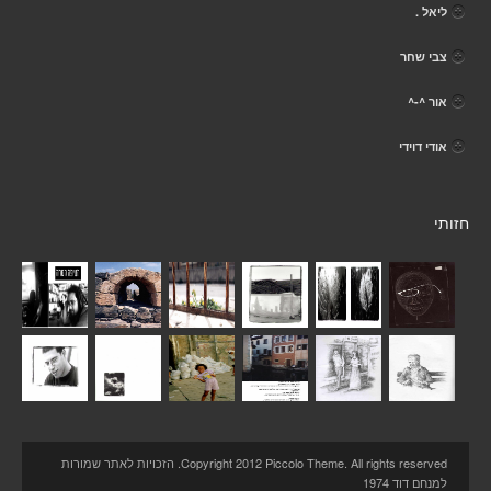
ליאל .
צבי שחר
אור ^-^
אודי דוידי
חזותי
Copyright 2012 Piccolo Theme. All rights reserved. הזכויות לאתר שמורות
למנחם דוד 1974