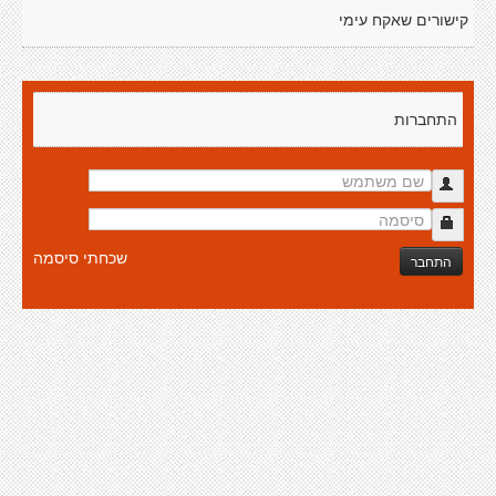
קישורים שאקח עימי
התחברות
שכחתי סיסמה
התחבר