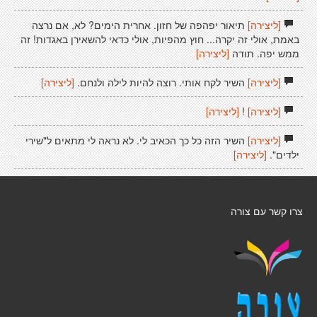
[ליצירה]
תיאור יפהפה של חזון. אחרית הימים? לא, אם נרצה
באמת, אולי זה יקרה... חוץ מהפיות, אולי כדאי להשאירן באגדות! זה
ממש יפה. תודה
[ליצירה]
[ליצירה]
השיר לקח אותי. רוצה להיות לילה ולנחם.
[ליצירה]
[ליצירה]
!
[ליצירה]
[ליצירה]
השיר הזה כל כך הכאיב לי. לא נראה לי מתאים ל"שירי
ילדים".
[ליצירה]
צרו קשר עם צורה