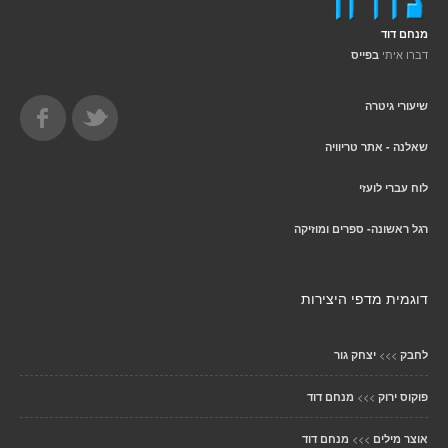
מנחם דוד
דברו איתי
בפייס
שיעורי גיטרה
שאלנה - אתר טריוויה
לוח עברי לועזי
רגל ראשונה- ספרים ומוזיקה
דוגמית מדפי היצירות
>>>
לחבק
יצחק גור
>>>
פוקוס ירוק
מנחם דוד
>>>
אוצר מילים
מנחם דוד