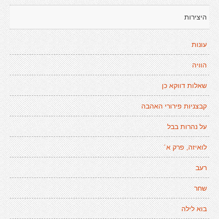
היצירות
עונות
הוויה
שאלות דווקא כן
קבצניות פירורי האהבה
על נהרות בבל
לואיזה, פרק א´
רעב
שחר
בוא לילה