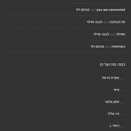
>>>
you are connected
מנחם דוד
>>>
על הכתיבה
לבנה אדלר
>>>
תפילה
לבנה אדלר
>>>
השתחוויה
מנחם דוד
כמה מהיוצרים
אפרת הראל
ציפי
אלון מלצר
ניר גלילי
רחלי .ו.