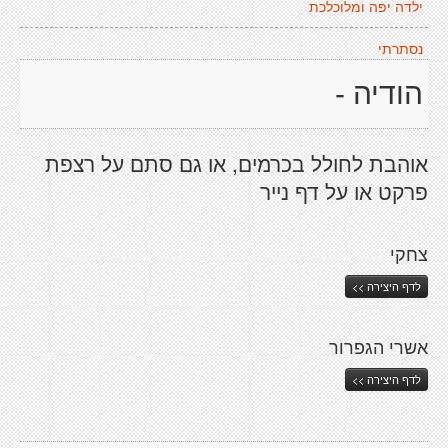
ילדה יפה ומלוכלכת
נסתרתי
הודיה -
אוהבת לחולל בכרמים, או גם סתם על רצפת
פרקט או על דף נייר
צחקי
לדף היצירה >>
אשרי הגפרור
לדף היצירה >>