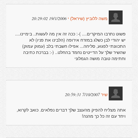
19/1/2006 20:29:02
משה ללוביץ (שיראל) י
פשוט נתרבו המיקרים.... )-: ככה זה אין מה לעשות.. בימיינו....
יש יהודי לבן כשלג במזרח אירופה (הלבינו את פניו) לא
התכוונתי לפגוע, סליחה... אפילו חשבתי בלב (עמוק עמוק)
שהשיר שלך על הדייטים נחמד בהחלט.. (-: בברכת כתיבה
וחתימה טובה מושה הגמלוני
7/10/2007 20:59:31
שיר
אתה מצליח להפיק מהעצב שלך דברים נפלאים. כואב לקרוא,
ויחד עם זה כל כך מהנה!