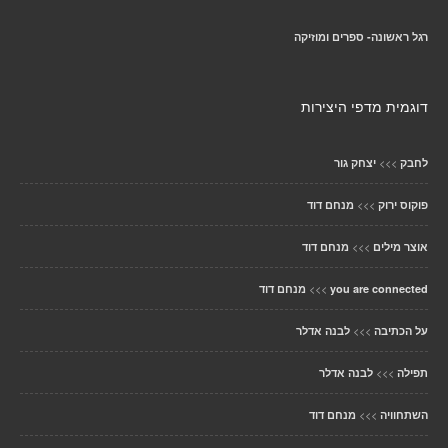
רגל ראשונה- ספרים ומוזיקה
דוגמית מדפי היצירות
>>>
לחבק
יצחק גור
>>>
פוקוס ירוק
מנחם דוד
>>>
אוצר מילים
מנחם דוד
>>>
you are connected
מנחם דוד
>>>
על הכתיבה
לבנה אדלר
>>>
תפילה
לבנה אדלר
>>>
השתחוויה
מנחם דוד