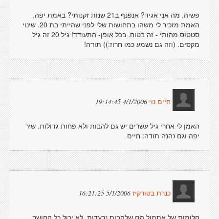
פשיה, מה אני אגיד? אנפנף ב21 שנות זקנותי? באמת יפה,
האמת מזכיר לי משהו בתחושות שלי לפני שהייתי בת 20. שינוי
סטטוס מהותי - זה בטוח. בכל אופן- התעודד! גיל 20 זה גיל
מקסים. (וזה גם נשמע כמו חרוז:)) תודה!
4/1/2006 19:14:45
חיים נוי
האמן לי אחרי גיל עשרים יש גם להבות ולא פחות גדולות. שיר
יפה וגם נהנה תודה: חיים
5/1/2006 16:21:25
כנרת בטורקיז
חלומות של אתמול הם שלהבות נרעדות, לא יכול כל החושך