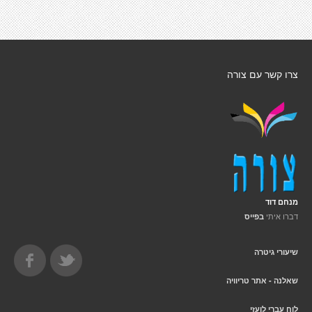
צרו קשר עם צורה
מנחם דוד
דברו איתי
בפייס
שיעורי גיטרה
שאלנה - אתר טריוויה
לוח עברי לועזי