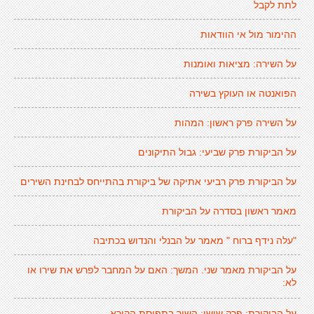
לתת לקבל
ההימור מול אי הוודאות
על השירה: מציאות ואומנות
הפואנטה או העוקץ בשירה
על השירה פרק ראשון: המהות
על הביקורת פרק שביעי: גבול התיקונים
על הביקורת פרק רביעי אתיקה של ביקורת בהתייחס לבחינת השירים
מאמר ראשון בסדרה על הביקורת
"עלה נידף ברוח " מאמר על הבנלי והנדוש בכתיבה
על הביקורת מאמר שני. המשך: האם על המחבר לפרש את שירו או
לא:
על הביקורת: פרק שישי: השיר בתפיסת הקורא