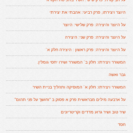
היוצר ויצירתו, פרק רביעי: אהבתי את יצירתי
על היוצר והיצירה: פרק שלישי: היוצר
על היוצר והיצירה: פרק שני: היצירה
על היוצר והיצירה: פרק ראשון : היצירה חלק א´
המשורר ויצירתו: חלק ב´ המשורר ושירו יחסי גומלין.
גבר ואשה
המשורר ויצירתו: חלק א´ המוסיקה ותהליך בניית השיר
על ארבעה מילים מבראשית פרק א פסוק ב "וחושך על פני תהום"
שיר טוב ושיר גרוע מדדים וקריטריונים
חסד