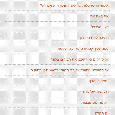
איסור ההסתכלות על אישה הנכון הוא אם לא?
את באה אלי
בעין הערפל
כמיהה ליום הזיכרון
פסח עליך קטניא סיפור קצר לפסח
על סילקים ואיך שבנו את הביג בן בלונדון
על המשפט "וחושך על פני תהום" בראשית א פסוק ב
ומאחורי הדף
רגע אחד של עדנה
דלתות מסתובבות
ים המלח