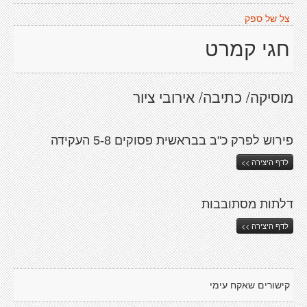
צל של ספק
חגי קמרט
מוסיקה/ כתיבה/ אירובי ציור
פירוש לפרק כ"ב בבראשית פסוקים 5-8 העקידה
לדף היצירה >>
דלתות מסתובבות
לדף היצירה >>
קישורים שאקח עימי