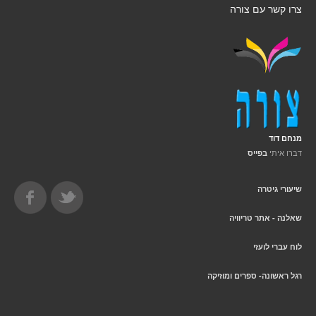
צרו קשר עם צורה
מנחם דוד
דברו איתי
בפייס
שיעורי גיטרה
שאלנה - אתר טריוויה
לוח עברי לועזי
רגל ראשונה- ספרים ומוזיקה