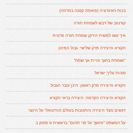
בכוח האינרציה (פואמה קטנה בפרוזה)
קורטוב של דבש לשמחת תורה
איך עשו למשיח הירקן שמחת תורה פרטית
הקורא והיצירה פרק שלישי: גבול המינון
"ושמחת בחגך והיית אך שמח"
סוכות עליך ישראל
הקורא והיצירה פרק ראשון: היכן עובר הגבול
הקורא והיצירה הקדמה: היצירה בראי הקורא
דגשים מצד היצירה והתגובות בעולם הוירטואלי על היוצר
על המשפט "וחושך על פני תהום" בראשית א פסוק ב