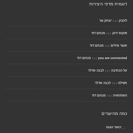
דוגמית מדפי היצירות
>>>
לחבק
יצחק גור
>>>
פוקוס ירוק
מנחם דוד
>>>
אוצר מילים
מנחם דוד
>>>
you are connected
מנחם דוד
>>>
על הכתיבה
לבנה אדלר
>>>
תפילה
לבנה אדלר
>>>
השתחוויה
מנחם דוד
כמה מהיוצרים
האור הגנוז