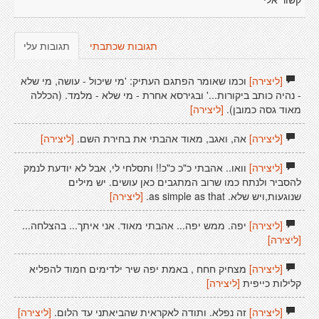
קשור אלי
תגובות שכתבתי
תגובות עלי
[ליצירה]
וכמו שאומר הפתגם העתיק: 'מי שיכול - עושה, מי שלא
- נהיה כותב ביקורות...' ובגירסא אחרת - מי שלא - מלמד. (הכללה
מאוד גסה כמובן).
[ליצירה]
[ליצירה]
אה, ואגב, מאוד אהבתי את בחירת השם.
[ליצירה]
[ליצירה]
וואו.. אהבתי כ"כ כ"כ!! ותסלחי לי, אבל לא יודעת לנמק
להסביר ולנתח כמו שרוב המתגבים כאן עושים. יש מילים
שנוגעות,ויש שלא. as simple as that.
[ליצירה]
[ליצירה]
יפה. ממש יפה... אהבתי מאוד. אני איתך... בהצלחה...
[ליצירה]
[ליצירה]
מצחיק חחח , באמת יפה שיר ילדימים חמוד להפליא
קלילות כייפית
[ליצירה]
[ליצירה]
זה נפלא. ותודה לאקראית שהביאתני עד הלום.
[ליצירה]