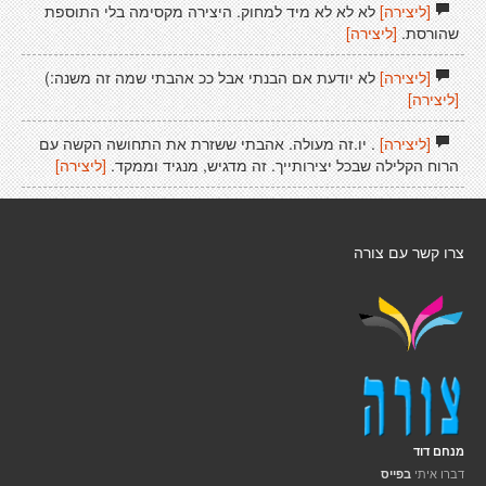
[ליצירה]
לא לא לא מיד למחוק. היצירה מקסימה בלי התוספת
שהורסת.
[ליצירה]
[ליצירה]
לא יודעת אם הבנתי אבל ככ אהבתי שמה זה משנה:)
[ליצירה]
[ליצירה]
. יו.זה מעולה. אהבתי ששזרת את התחושה הקשה עם
הרוח הקלילה שבכל יצירותייך. זה מדגיש, מנגיד וממקד.
[ליצירה]
צרו קשר עם צורה
מנחם דוד
דברו איתי
בפייס