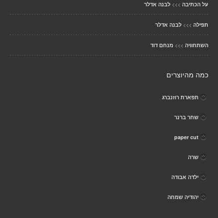
>>>
על הכתיבה
לבנה אדלר
>>>
תפילה
לבנה אדלר
>>>
השתחוויה
מנחם דוד
כמה מהיוצרים
תפארת רוזנברג
שחר ברנר
paper cut
שרה
ילדה אבודה
יהודיה שמחה