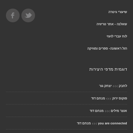
שיעורי גיטרה
שאלנה - אתר טריוויה
לוח עברי לועזי
רגל ראשונה- ספרים ומוזיקה
דוגמית מדפי היצירות
>>>
לחבק
יצחק גור
>>>
פוקוס ירוק
מנחם דוד
>>>
אוצר מילים
מנחם דוד
>>>
you are connected
מנחם דוד