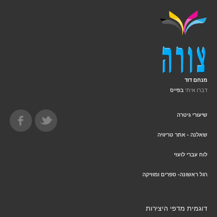
מנחם דוד
דברו איתי
בפייס
שיעורי גיטרה
שאלנה - אתר טריוויה
לוח עברי לועזי
רגל ראשונה- ספרים ומוזיקה
דוגמית מדפי היצירות