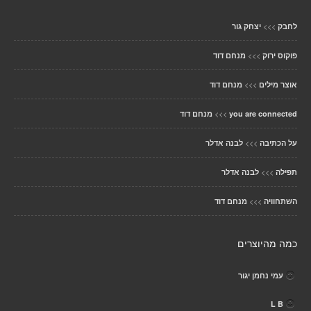
>>>
לחבק
יצחק גור
>>>
פוקוס ירוק
מנחם דוד
>>>
אוצר מילים
מנחם דוד
>>>
you are connected
מנחם דוד
>>>
על הכתיבה
לבנה אדלר
>>>
תפילה
לבנה אדלר
>>>
השתחוויה
מנחם דוד
כמה מהיוצרים
עמי נחמן יגור
L B