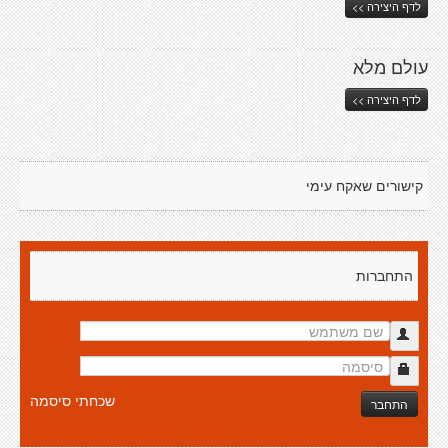
לדף היצירה >>
עולם מלא
לדף היצירה >>
קישורים שאקח עימי
התחברות
שכחתי סיסמה
התחבר