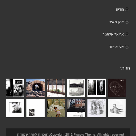
הודיה
אילן מאיר
אריאל אלאנור
אלי אייזנר
חזותי
Copyright 2012 Piccolo Theme. All rights reserved. הזכויות לאתר שמורות