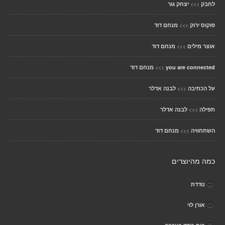
>>>
לחבק
יצחק גור
>>>
פוקוס ירוק
מנחם דוד
>>>
אוצר מילים
מנחם דוד
>>>
you are connected
מנחם דוד
>>>
על הכתיבה
לבנה אדלר
>>>
תפילה
לבנה אדלר
>>>
השתחוויה
מנחם דוד
כמה מהיוצרים
נודדת
אורן לוי