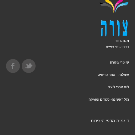
מנחם דוד
דברו איתי
בפייס
שיעורי גיטרה
שאלנה - אתר טריוויה
לוח עברי לועזי
רגל ראשונה- ספרים ומוזיקה
דוגמית מדפי היצירות