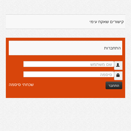
קישורים שאקח עימי
התחברות
שכחתי סיסמה
התחבר