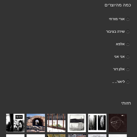
כמה מהיוצרים
אורי מזרחי
שירה בציבור
אלפא
אני אני
אלון דור
ליאור.. ..
חזותי