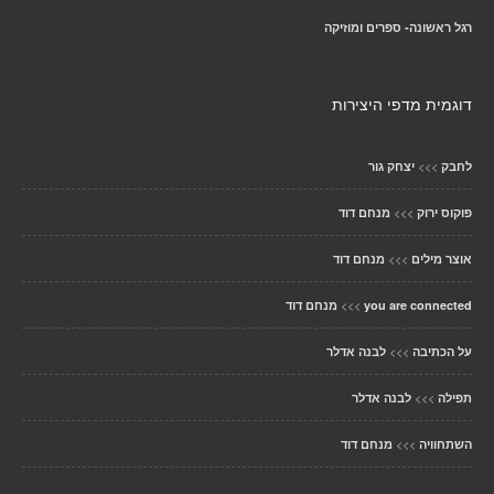
רגל ראשונה- ספרים ומוזיקה
דוגמית מדפי היצירות
>>>
לחבק
יצחק גור
>>>
פוקוס ירוק
מנחם דוד
>>>
אוצר מילים
מנחם דוד
>>>
you are connected
מנחם דוד
>>>
על הכתיבה
לבנה אדלר
>>>
תפילה
לבנה אדלר
>>>
השתחוויה
מנחם דוד