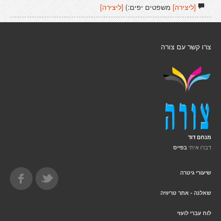
[ליצירה]
משפטים יפים:)
[ליצירה]
צרו קשר עם צורה
מנחם דוד
דברו איתי
בפייס
שיעורי גיטרה
שאלנה - אתר טריוויה
לוח עברי לועזי