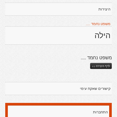
היצירות
משפט נחמד ....
הילה
משפט נחמד ....
לדף היצירה >>
קישורים שאקח עימי
התחברות