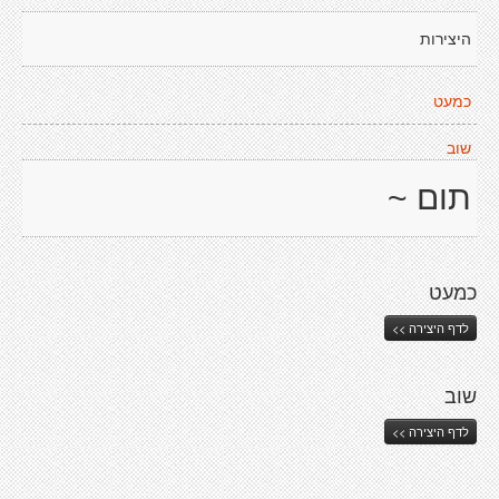
היצירות
כמעט
שוב
תום ~
כמעט
לדף היצירה >>
שוב
לדף היצירה >>