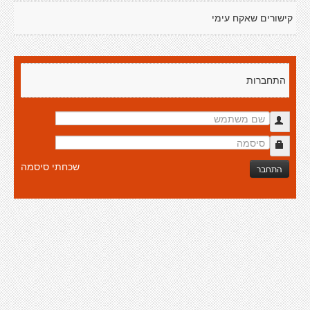
קישורים שאקח עימי
התחברות
שכחתי סיסמה
התחבר