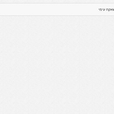
אקח עימי