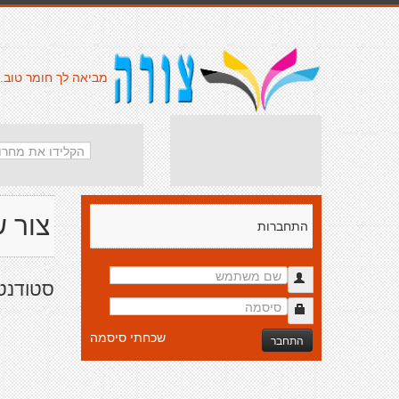
מביאה לך חומר טוב.
צור 
התחברות
סטודנט
שכחתי סיסמה
התחבר