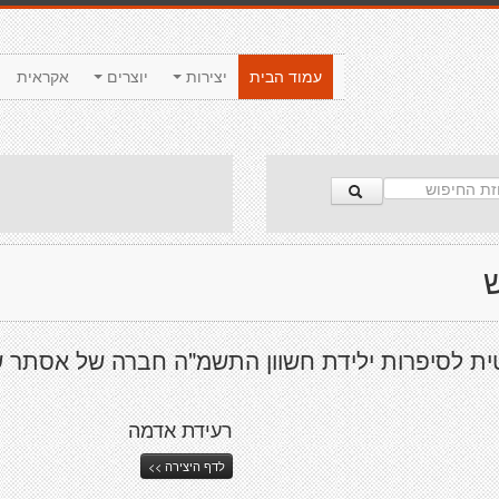
עמוד הבית
יצירות
יוצרים
אקראית
ש
ית לסיפרות ילידת חשוון התשמ"ה חברה של אסתר 
רעידת אדמה
לדף היצירה >>