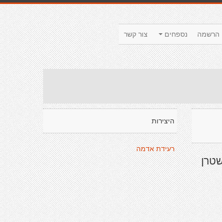
הרשמה
נספחים
צור קשר
היצירות
רעידת אדמה
שטרן