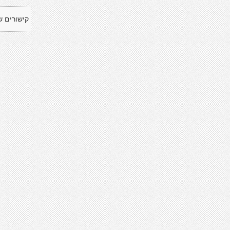
קישורים ש