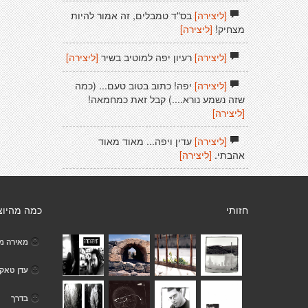
[ליצירה]
בס"ד טמבלים, זה אמור להיות
מצחיק!
[ליצירה]
[ליצירה]
רעיון יפה למוטיב בשיר
[ליצירה]
[ליצירה]
יפה! כתוב בטוב טעם... (כמה
שזה נשמע נורא....) קבל זאת כמחמאה!
[ליצירה]
[ליצירה]
עדין ויפה... מאוד מאוד
אהבתי.
[ליצירה]
חזותי
כמה מהיוצ
מאירה מ
עדן טאקי
בדרך