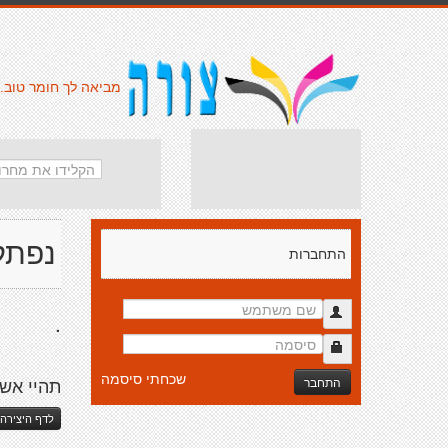
מביאה לך חומר טוב.
נפתלי
התחברות
.
שכחתי סיסמה
התחבר
תהיי אש
לדף היצירה 