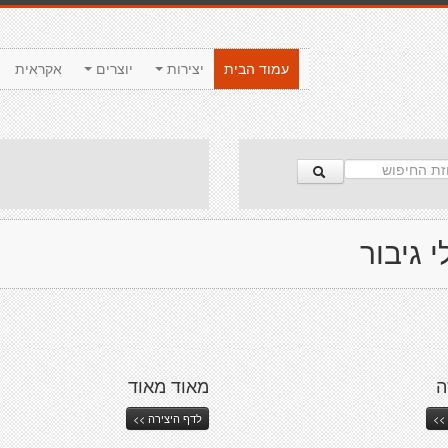
עמוד הבית
יצירות
יוצרים
אקראית
 גיבור
ה
מאוד מאוד
>>
לדף היצירה >>