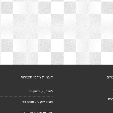
רים
דוגמית מדפי היצירות
>>>
לחבק
יצחק גור
זיס
>>>
פוקוס ירוק
מנחם דוד
>>>
אוצר מילים
מנחם דוד