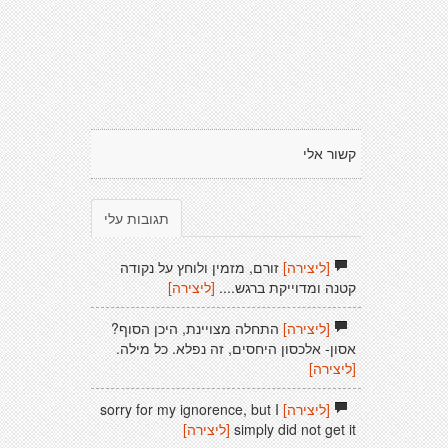
קשור אלי
תגובות עלי
[ליצירה]
זורם, מזמין ולוחץ על נקודה
קטנה ומדוייקת ברגש....
[ליצירה]
[ליצירה]
התחלה מצויינת, היכן הסוף?
אסון- אלכסון היחסים, זה נפלא. כל מילה.
[ליצירה]
[ליצירה]
sorry for my ignorence, but I
simply did not get it
[ליצירה]