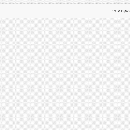
אקח עימי