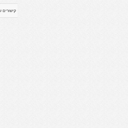
קישורים ש