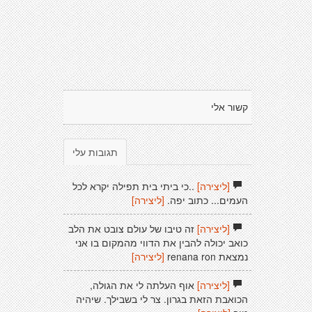
קשור אלי
תגובות עלי
[ליצירה]
..כי ביתי בית תפילה יקרא לכל
העמים... כתוב יפה.
[ליצירה]
[ליצירה]
זה טיבו של עולם צובט את הלב
כואב יכולה להבין את הדווי מהמקום בו אני
נמצאת renana ron
[ליצירה]
[ליצירה]
אוף העלתה לי את הגולה,
הכואבת הזאת בגרון. צר לי בשבילך. שיהיה