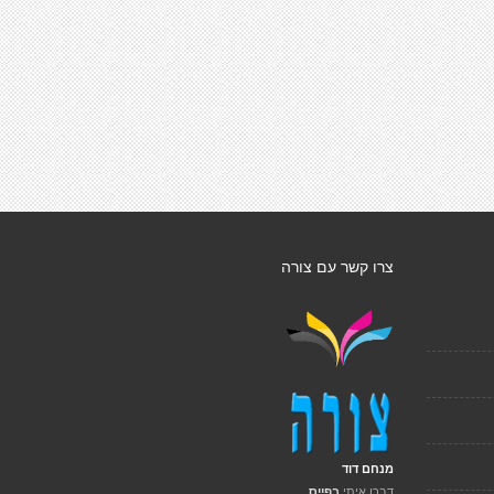
צרו קשר עם צורה
מנחם דוד
דברו איתי
בפייס