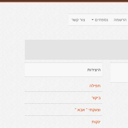
הרשמה
נספחים
צור קשר
היצירות
תפילה
ביקור
וצעקתי " אבא "
ינקות