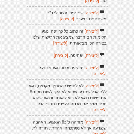
טוב
[ליצירה]
[ליצירה]
שיר יפה, עצוב לי כ"כ...
משתתפת בצערך.
[ליצירה]
[ליצירה]
זה כתוב כל כך יפה ונוגע.
חלומות הם הדבר שמציג את הרגשות שלנו
בצורה הכי מציאותית.
[ליצירה]
[ליצירה]
יפהיפה.
[ליצירה]
[ליצירה]
יפהיפה עצוב נוגע מתגעג
[ליצירה]
[ליצירה]
לא לחפש להמתין! מקסים, נוגע
ללב אבל שתדעי שהוא לא הלך לשום מקום!!
את פשוט כרגע לא רואה אותו, וברגע שהוא
יוריד ממך את מכסה העיינים תביני הכל!
[ליצירה]
[ליצירה]
מזדהה כ"כ!! הגעגוע, האהבה
שנגדעה אך לא נשתכחה. אהדתי. תודה לך.
[ליצירה]