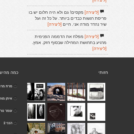
[ליצירה]
מקסים! גם ולא היה חלום יש בו
פריסת רגשות כבדים ביותר. על כל זה ועל
שיר נהדר מודה אני. חיים
[ליצירה]
[ליצירה]
מפלח את הדממה הפנימית
מרגיע בתחושת המחילה שבסוף חזק. אמץ.
[ליצירה]
חזותי
כמה מהיוצ
מרת מרת
איתן מוזד
עומר נורי
הנני 2