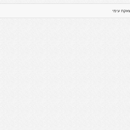
אקח עימי