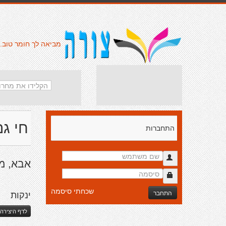
מביאה לך חומר טוב.
חי ג
התחברות
אבא, מ
שכחתי סיסמה
התחבר
ינקות
לדף היצירה 