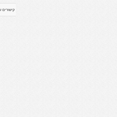
קישורים ש