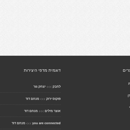
רים
דוגמית מדפי היצירות
>>>
לחבק
יצחק גור
ן
>>>
פוקוס ירוק
מנחם דוד
>>>
אוצר מילים
מנחם דוד
>>>
you are connected
מנחם דוד