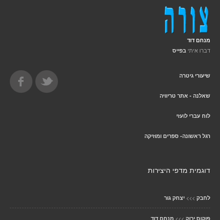
מנחם דוד
דברו איתי
בפייס
שיעורי גיטרה
שאלנה - אתר טריוויה
לוח עברי לועזי
רגל ראשונה- ספרים ומוזיקה
דוגמית מדפי היצירות
>>>
לחבק
יצחק גור
>>>
פוקוס ירוק
מנחם דוד