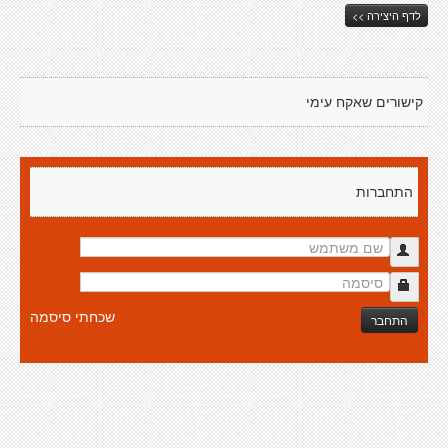
לדף היצירה >>
קישורים שאקח עימי
התחברות
שכחתי סיסמה
התחבר