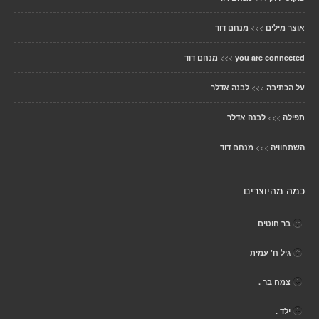
>>>
אוצר מילים
מנחם דוד
>>>
you are connected
מנחם דוד
>>>
על הכתיבה
לבנה אדלר
>>>
תפילה
לבנה אדלר
>>>
השתחוויה
מנחם דוד
כמה מהיוצרים
בר חוטים
גיל ח' עמית
צמח בר .
ילד .