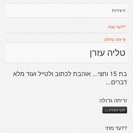
היצירות
??עד מתי
זריחה גדולה
טליה עזרן
בת 15 וחצי... אוהבת לכתוב ולטייל ועוד מלא
דברים...
זריחה גדולה
לדף היצירה >>
??עד מתי