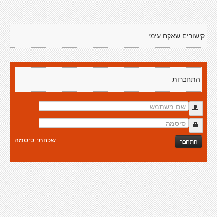
קישורים שאקח עימי
התחברות
שכחתי סיסמה
התחבר