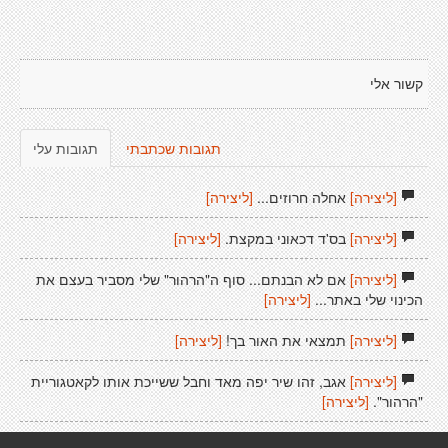
קשור אלי
תגובות שכתבתי
תגובות עלי
[ליצירה]
אחלה חרוזים...
[ליצירה]
[ליצירה]
בס'ד דכאוני במקצת.
[ליצירה]
[ליצירה]
אם לא הבנתם... סוף ה"הרהור" שלי מסביר בעצם את
הכינוי שלי באתר...
[ליצירה]
[ליצירה]
תמצאי את האור בך!
[ליצירה]
[ליצירה]
אגב, זהו שיר יפה מאד וחבל ששייכת אותו לקאטגוריית
"הרהור".
[ליצירה]