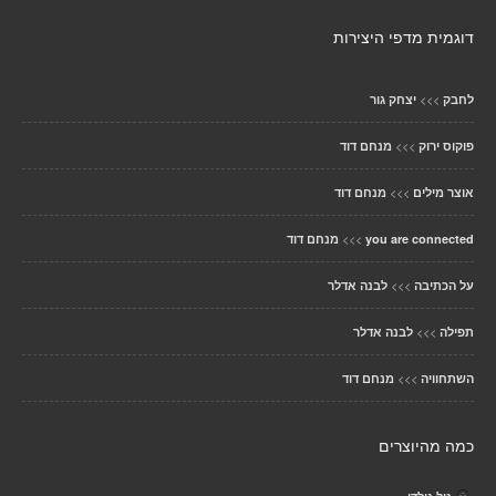
דוגמית מדפי היצירות
>>>
לחבק
יצחק גור
>>>
פוקוס ירוק
מנחם דוד
>>>
אוצר מילים
מנחם דוד
>>>
you are connected
מנחם דוד
>>>
על הכתיבה
לבנה אדלר
>>>
תפילה
לבנה אדלר
>>>
השתחוויה
מנחם דוד
כמה מהיוצרים