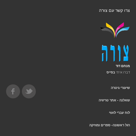
צרו קשר עם צורה
מנחם דוד
דברו איתי
בפייס
שיעורי גיטרה
שאלנה - אתר טריוויה
לוח עברי לועזי
רגל ראשונה- ספרים ומוזיקה