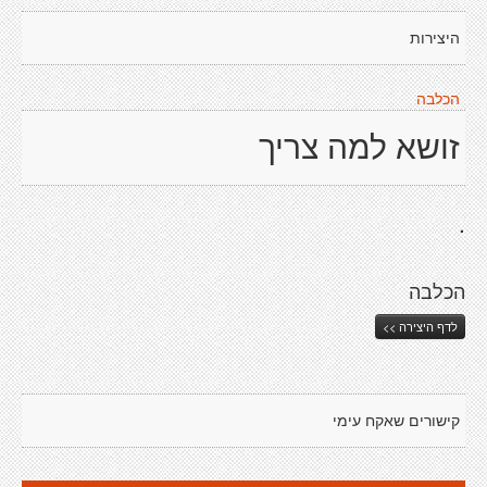
היצירות
הכלבה
זושא למה צריך
.
הכלבה
לדף היצירה >>
קישורים שאקח עימי