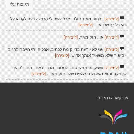
תגובות עלי
[ליצירה]
. כתוב מאוד קולח, אבל עשה לי הרגשה רעה לקרוא על
רוע כל כך שלוואי...
[ליצירה]
[ליצירה]
אוי, חזק מאד.
[ליצירה]
[ליצירה]
אני לא יודעת בדיוק מה לכתוב, אבל הייתי חייבת להגיב
, סיפור שלא משאיר אותך אדיש.
[ליצירה]
[ליצירה]
זושא, זה ממש טוב. המספר מדבר כאחד החבר'ה עד
שכמעט והוא משכנע במעשים שלו. חזק מאוד.
[ליצירה]
צרו קשר עם צורה