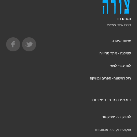
מנחם דוד
דברו איתי
בפייס
שיעורי גיטרה
שאלנה - אתר טריוויה
לוח עברי לועזי
רגל ראשונה- ספרים ומוזיקה
דוגמית מדפי היצירות
>>>
לחבק
יצחק גור
>>>
פוקוס ירוק
מנחם דוד