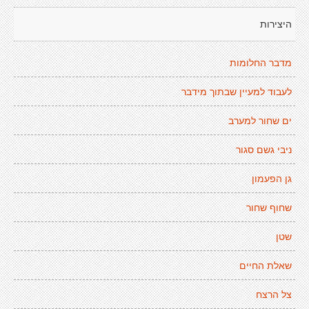
היצירות
מדבר החלומות
לעבוד למעיין שבתוך מידבר
ים שחור למערב
ניבי גשם סגור
גן הפעמון
שחוף שחור
שטן
שאלת החיים
צל הרצח