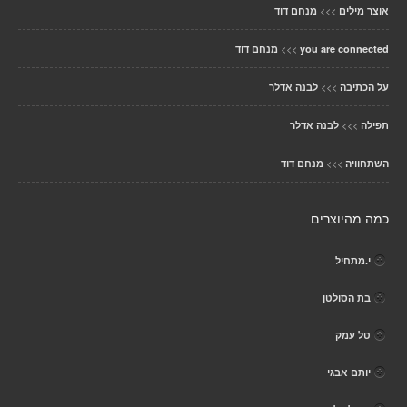
>>>
אוצר מילים
מנחם דוד
>>>
you are connected
מנחם דוד
>>>
על הכתיבה
לבנה אדלר
>>>
תפילה
לבנה אדלר
>>>
השתחוויה
מנחם דוד
כמה מהיוצרים
י.מתחיל
בת הסולטן
טל עמק
יותם אבגי