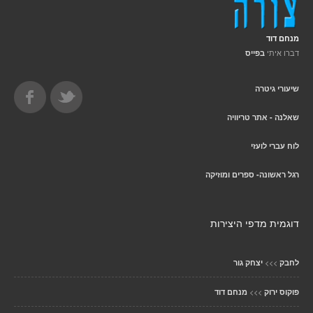
מנחם דוד
דברו איתי
בפייס
שיעורי גיטרה
שאלנה - אתר טריוויה
לוח עברי לועזי
רגל ראשונה- ספרים ומוזיקה
דוגמית מדפי היצירות
>>>
לחבק
יצחק גור
>>>
פוקוס ירוק
מנחם דוד