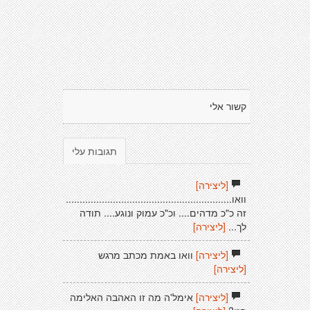
קשור אלי
תגובות עלי
[ליצירה]
וואו............................................................
זה כ"כ מדהים.... וכ"כ עמוק ונוגע.... תודה
לך...
[ליצירה]
[ליצירה]
וואו באמת מכתב מרגש
[ליצירה]
[ליצירה]
אימל'ה מה זו האהבה האלימה