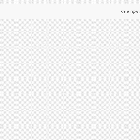
אקח עימי