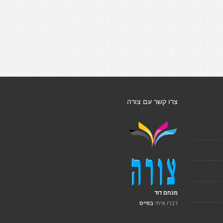
צרו קשר עם צורה
מנחם דוד
דברו איתי
בפייס