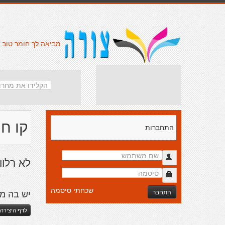
מביאה לך חומר טוב.
קו חו
התחברות
לא רלוו
שכחתי סיסמה
התחבר
יש בה מ
לדף היצירה 