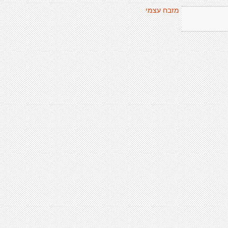
מזבח עצמי