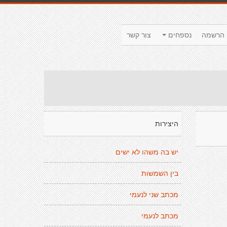
הרשמה
נספחים
צור קשר
היצירות
יש בה משהו לא ישים
בין השמשות
מכתב שני לנעמי
מכתב לנעמי