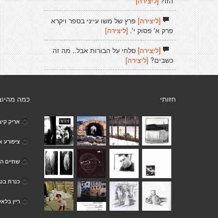
הזו?
[ליצירה]
[ליצירה]
פרץ של משו עייני בספר ויקרא
פרק א' פסוק י'.
[ליצירה]
[ליצירה]
סלחי על הבורות אבל.. מה זה
כשבים?
[ליצירה]
חזותי
כמה מהיוצ
אריק קיצ
ציפורע 
שתיים ה
כנרת בטו
ריין בלאק