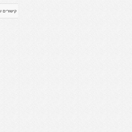
קישורים ש