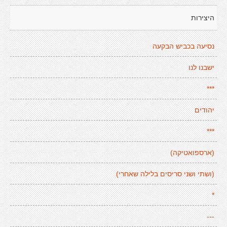
היצירות
נסיעה בכביש הבקעה
ישבנו לנו
***
יהודים
***
(ארספואטיקה)
(ושתי ושני סריסים בלילה שאחרי)
*
---