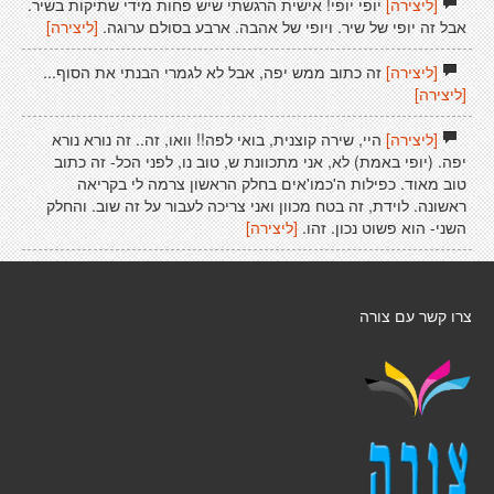
[ליצירה]
יופי יופי! אישית הרגשתי שיש פחות מידי שתיקות בשיר.
אבל זה יופי של שיר. ויופי של אהבה. ארבע בסולם ערוגה.
[ליצירה]
[ליצירה]
זה כתוב ממש יפה, אבל לא לגמרי הבנתי את הסוף...
[ליצירה]
[ליצירה]
היי, שירה קוצנית, בואי לפה!! וואו, זה.. זה נורא נורא
יפה. (יופי באמת) לא, אני מתכוונת ש, טוב נו, לפני הכל- זה כתוב
טוב מאוד. כפילות ה'כמו'אים בחלק הראשון צרמה לי בקריאה
ראשונה. לוידת, זה בטח מכוון ואני צריכה לעבור על זה שוב. והחלק
השני- הוא פשוט נכון. זהו.
[ליצירה]
צרו קשר עם צורה