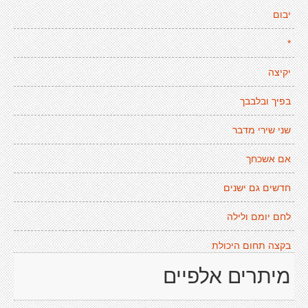
יבום
*
יקיצה
בפיך ובלבבך
שני שירי מדבר
אם אשכחך
חדשים גם ישנים
לחם יומם ולילה
בקצה תחום היכולת
מיתרים אלפיים