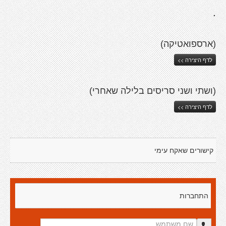
.
(ארספואטיקה)
לדף היצירה >>
(ושתי ושני סריסים בלילה שאחרי)
לדף היצירה >>
קישורים שאקח עימי
התחברות