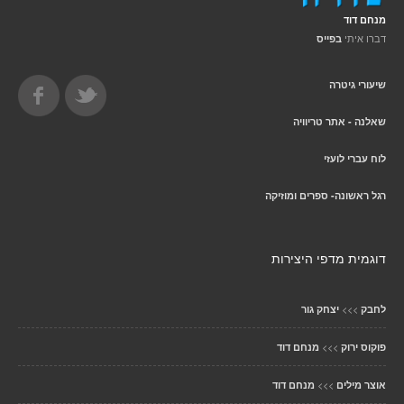
מנחם דוד
דברו איתי
בפייס
שיעורי גיטרה
שאלנה - אתר טריוויה
לוח עברי לועזי
רגל ראשונה- ספרים ומוזיקה
דוגמית מדפי היצירות
>>>
לחבק
יצחק גור
>>>
פוקוס ירוק
מנחם דוד
>>>
אוצר מילים
מנחם דוד