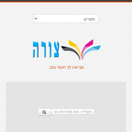
מביאה לך חומר טוב.