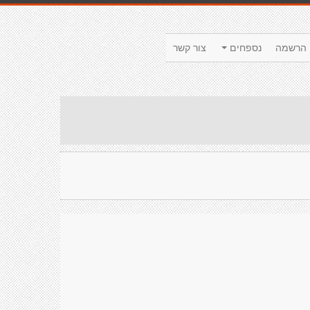
הרשמה
נספחים
צור קשר