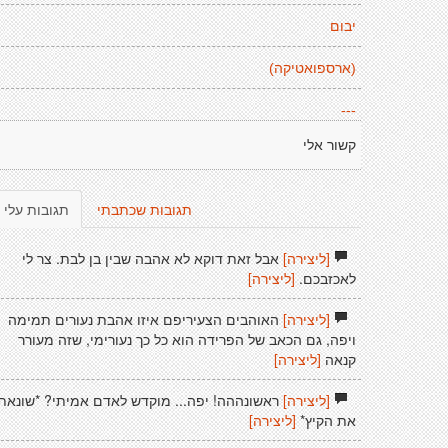
יבום
(ארספואטיקה)
---
קשור אלי
תגובות שכתבתי
תגובות עלי
[ליצירה]
אבל זאת דוקא לא אהבה שבין בן לבת. צר לי
לאכזבכם.
[ליצירה]
[ליצירה]
האוהבים הצעיריפם איזו אהבת נעורים תמימה
ויפה, גם הכאב של הפרידה הוא כל כך נעורימי, שזה מעורר
קנאה
[ליצירה]
[ליצירה]
ראשונההה! יפה... מוקדש לאדם אמיתי? *שונאת
את הקיץ*
[ליצירה]