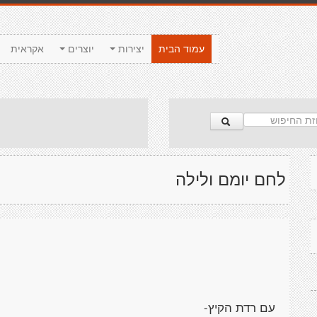
עמוד הבית
יצירות
יוצרים
אקראית
לחם יומם ולילה