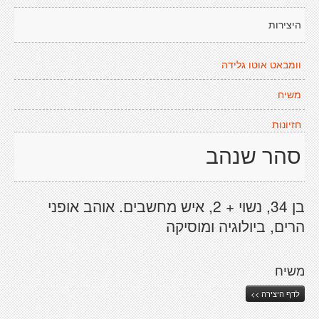
היצירות
וומבאט אוטו גלידה
משיח
חזיונות
סהר שנהב
בן 34, נשוי + 2, איש מחשבים. אוהב אופני
הרים, ביולוגיה ומוסיקה
משיח
לדף היצירה >>