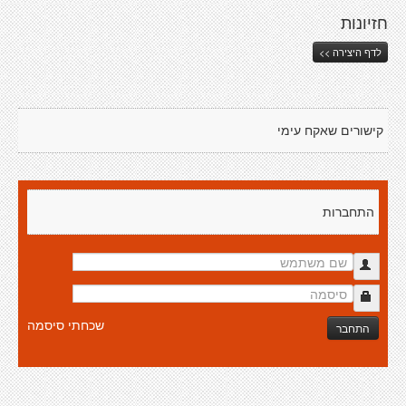
חזיונות
לדף היצירה >>
קישורים שאקח עימי
התחברות
שכחתי סיסמה
התחבר