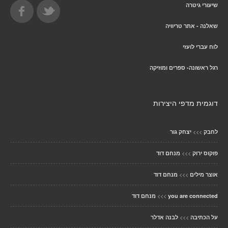
שיעורי גיטרה
שאלנה - אתר טריוויה
לוח עברי לועזי
רגל ראשונה- ספרים ומוזיקה
דוגמית מדפי היצירות
>>>
לחבק
יצחק גור
>>>
פוקוס ירוק
מנחם דוד
>>>
אוצר מילים
מנחם דוד
>>>
you are connected
מנחם דוד
>>>
על הכתיבה
לבנה אדלר