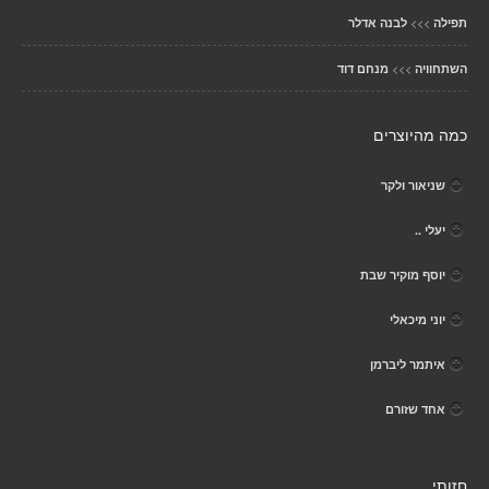
>>>
תפילה
לבנה אדלר
>>>
השתחוויה
מנחם דוד
כמה מהיוצרים
שניאור ולקר
יעלי ..
יוסף מוקיר שבת
יוני מיכאלי
איתמר ליברמן
אחד שזורם
חזותי