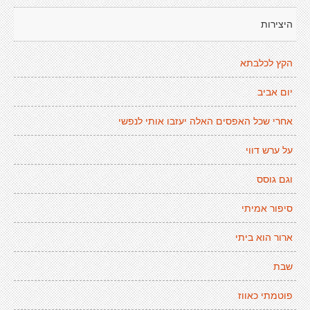
היצירות
הקץ לכלבתא
יום אביב
אחרי שכל האפסים האלה יעזבו אותי לנפשי
על ערש דווי
וגם גוסס
סיפור אמיתי
ארור הוא ביתי
שבת
פוטמתי כאווז