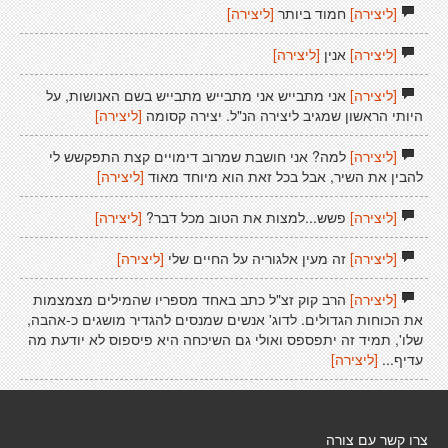
[ליצירה]
חמוד ביותר
[ליצירה]
[ליצירה]
אנין
[ליצירה]
[ליצירה]
אני מתבייש אני מתבייש מתבייש בשם האנושות, על
היותי הראשון שמגיב ליצירה הנ"ל. יצירה קסומה
[ליצירה]
[ליצירה]
למה? אני חושבת שמרוב דימויים קצת התפקשש לי
להבין את השיר, אבל בכל זאת הוא מיוחד מאוד
[ליצירה]
[ליצירה]
פשש...למצות את הטוב מכל דבר?
[ליצירה]
[ליצירה]
זה מעין אלגוריה על החיים שלי
[ליצירה]
[ליצירה]
הרב קוק זצ"ל כתב באחד מספריו שהמילים מצמצמות
את הכוחות הגדולים. לדוג' אנשים שמנסים להגדיר מושגים כ-אהבה,
שלו', תמיד זה יתפספס ואולי גם השיכחה היא פיספוס לא יודעת מה
עדיף...
[ליצירה]
צרו קשר עם צורה