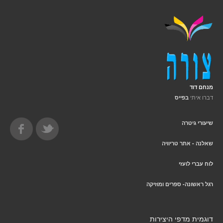
מנחם דוד
דברו איתי
בפייס
שיעורי גיטרה
שאלנה - אתר טריוויה
לוח עברי לועזי
רגל ראשונה- ספרים ומוזיקה
דוגמית מדפי היצירות