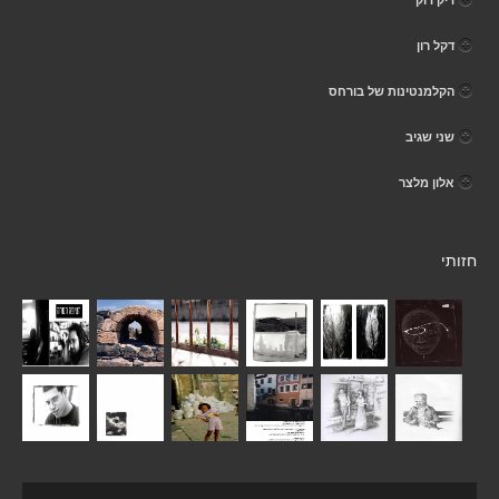
דקל רון
הקלמנטינות של בורחס
שני שגיב
אלון מלצר
חזותי