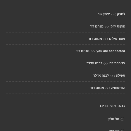
>>>
לחבק
יצחק גור
>>>
פוקוס ירוק
מנחם דוד
>>>
אוצר מילים
מנחם דוד
>>>
you are connected
מנחם דוד
>>>
על הכתיבה
לבנה אדלר
>>>
תפילה
לבנה אדלר
>>>
השתחוויה
מנחם דוד
כמה מהיוצרים
טל גולדן
דיק דוק