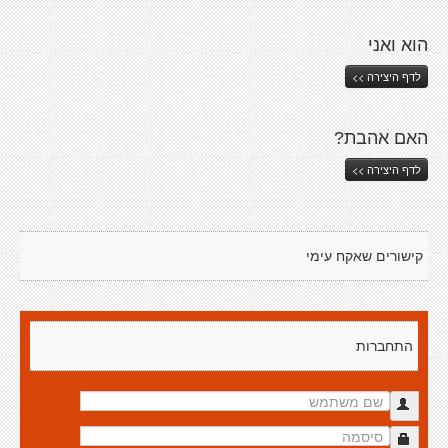
הוא ואני
לדף היצירה >>
האם אהבת?
לדף היצירה >>
קישורים שאקח עימי
התחברות