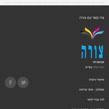
צרו קשר עם צורה
מנחם דוד
דברו איתי
בפייס
שיעורי גיטרה
שאלנה - אתר טריוויה
לוח עברי לועזי