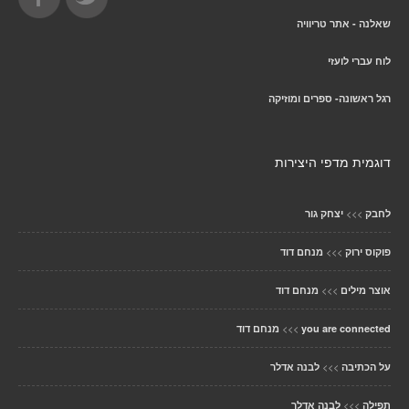
שאלנה - אתר טריוויה
לוח עברי לועזי
רגל ראשונה- ספרים ומוזיקה
דוגמית מדפי היצירות
>>>
לחבק
יצחק גור
>>>
פוקוס ירוק
מנחם דוד
>>>
אוצר מילים
מנחם דוד
>>>
you are connected
מנחם דוד
>>>
על הכתיבה
לבנה אדלר
>>>
תפילה
לבנה אדלר