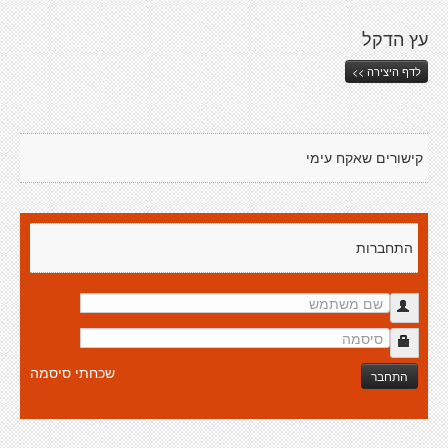
עץ הדקל
לדף היצירה >>
קישורים שאקח עימי
התחברות
שכחתי סיסמה
התחבר