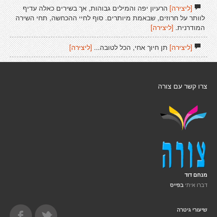
[ליצירה]
הרעיון יפה והמילים גבוהות, אך בשירים כאלה עדיף
לוותר על חרוזים, שבאמת מיותרים. סוף לחיי ההכחשה, תחי השירה
המודרנית.
[ליצירה]
[ליצירה]
תן חיוך אחי, הכל לטובה...
[ליצירה]
צרו קשר עם צורה
מנחם דוד
דברו איתי
בפייס
שיעורי גיטרה