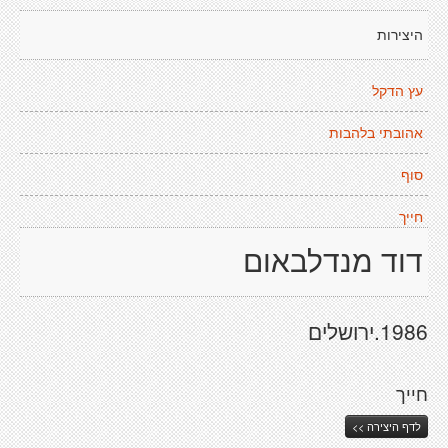
היצירות
עץ הדקל
אהובתי בלהבות
סוף
חייך
דוד מנדלבאום
1986.ירושלים
חייך
לדף היצירה >>