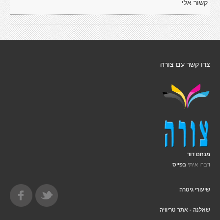
קשור אלי
צרו קשר עם צורה
מנחם דוד
דברו איתי
בפייס
שיעורי גיטרה
שאלנה - אתר טריוויה