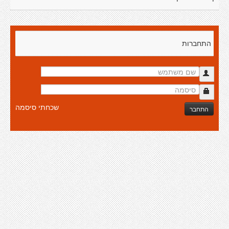
התחברות
שכחתי סיסמה
התחבר