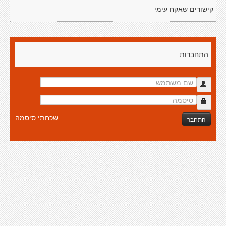
קישורים שאקח עימי
התחברות
שכחתי סיסמה
התחבר