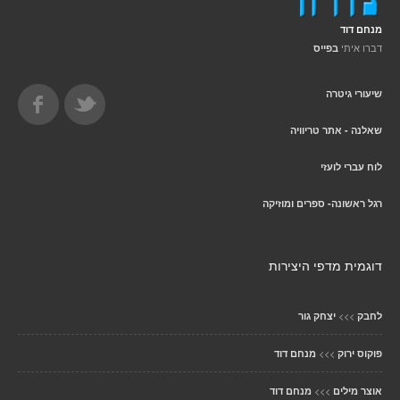
מנחם דוד
דברו איתי
בפייס
שיעורי גיטרה
שאלנה - אתר טריוויה
לוח עברי לועזי
רגל ראשונה- ספרים ומוזיקה
דוגמית מדפי היצירות
>>>
לחבק
יצחק גור
>>>
פוקוס ירוק
מנחם דוד
>>>
אוצר מילים
מנחם דוד