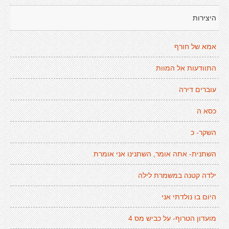
היצירות
אמא של חורף
התוודעות אל המוות
עוברים דירה
כסא ה
השקר- כ
השתנית- אתה אומר, השתנינו אני אומרת
ילדה קטנה במשמרת לילה
היום בו נולדתי אני
מועדון הטרוף- על כביש מס 4