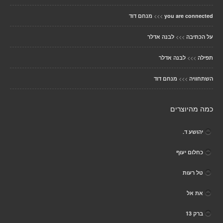
>>>
you are connected
מנחם דוד
>>>
על הכתיבה
לבנה אדלר
>>>
תפילה
לבנה אדלר
>>>
השתחוויה
מנחם דוד
כמה מהיוצרים
יהושע ד.
כחלום יעוף
טל רעות
את אל
ברק 13