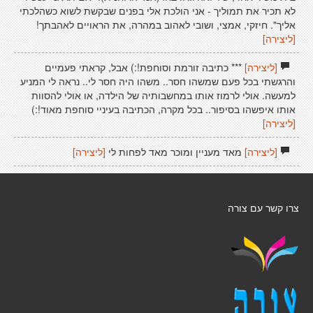
לא תכיר את תמוליך - אני הולכת אלי בפנים שבקשת לשוא כשהלכתי
אליך". חיזקי, אמצי, ושובי לאהוב במהרה, את הראויים לאהבתך!
[ליצירה]
[ליצירה]
*** כתיבה זורמת וסוחפת!:) אבל, קראתי פעמיים
והרגשתי בכל פעם שמשהו חסר.. משהו היה חסר לי.. נראה לי המניע
למעשה. אולי לרמוז אותו במחשבותיה של הילדה, או אולי להסוות
אותו איפשהו בסיפור.. בכל מקרה, הכתיבה בעיניי סוחפת מאוד!:)
[ליצירה]
[ליצירה]
מאד מעניין ומוכר מאד לפחות לי
[ליצירה]
צרו קשר עם צורה